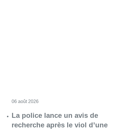
Consulter l'article "Saint-Géry : un ancien b
06 août 2026
La police lance un avis de
recherche après le viol d’une
femme de 33 ans à Bruxelles