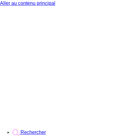
Aller au contenu principal
BX1
Rechercher