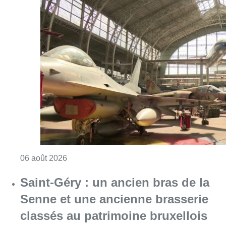
Consulter l'article "À Bruxelles, le blocus s’in
06 août 2026
Saint-Géry : un ancien bras de la
Senne et une ancienne brasserie
classés au patrimoine bruxellois