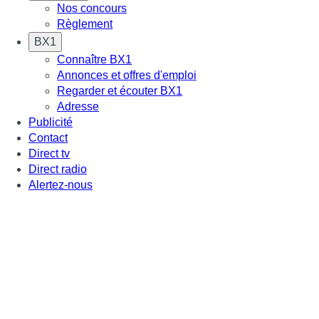
Nos concours
Règlement
BX1
Connaître BX1
Annonces et offres d'emploi
Regarder et écouter BX1
Adresse
Publicité
Contact
Direct tv
Direct radio
Alertez-nous