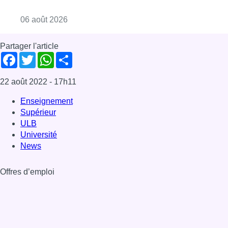
News
Offres d’emploi
Dernière émission
Voir nos dernières émissions