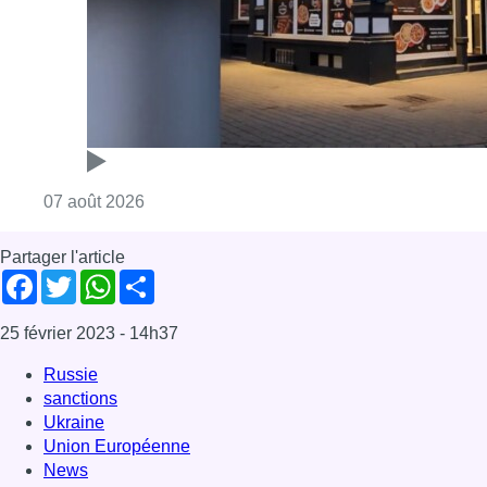
Consulter l'article "Pizza Nizar: un coup de p
07 août 2026
Partager l'article
Facebook
Twitter
WhatsApp
Share
25 février 2023
- 14h37
Russie
sanctions
Ukraine
Union Européenne
News