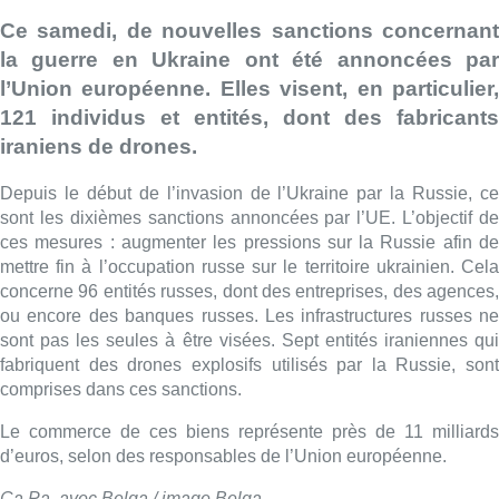
Ce samedi, de nouvelles sanctions concernant
la guerre en Ukraine ont été annoncées par
l’Union européenne. Elles visent, en particulier,
121 individus et entités, dont des fabricants
iraniens de drones.
Depuis le début de l’invasion de l’Ukraine par la Russie, ce
sont les dixièmes sanctions annoncées par l’UE. L’objectif de
ces mesures : augmenter les pressions sur la Russie afin de
mettre fin à l’occupation russe sur le territoire ukrainien. Cela
concerne 96 entités russes, dont des entreprises, des agences,
ou encore des banques russes. Les infrastructures russes ne
sont pas les seules à être visées. Sept entités iraniennes qui
fabriquent des drones explosifs utilisés par la Russie, sont
comprises dans ces sanctions.
Le commerce de ces biens représente près de 11 milliards
d’euros, selon des responsables de l’Union européenne.
Ca.Pa. avec Belga / image Belga