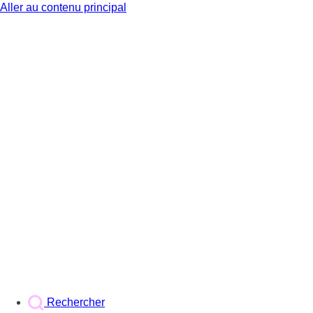
Aller au contenu principal
BX1
Rechercher