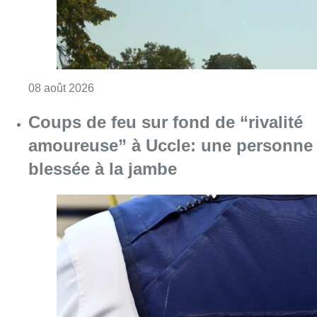
Consulter l'article "Météo: du soleil et jusqu
08 août 2026
Coups de feu sur fond de “rivalité
amoureuse” à Uccle: une personne
blessée à la jambe