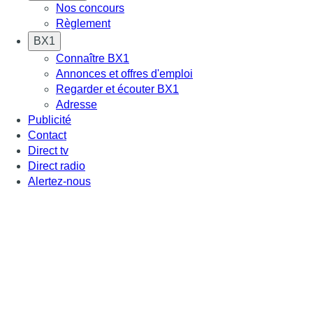
Nos concours
Règlement
BX1
Connaître BX1
Annonces et offres d'emploi
Regarder et écouter BX1
Adresse
Publicité
Contact
Direct tv
Direct radio
Alertez-nous