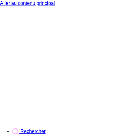
Aller au contenu principal
BX1
Rechercher