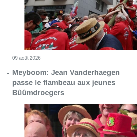
passe le flambeau aux jeunes
Bûûmdroegers
Consulter l'article "Meyboom: Jean Vander
09 août 2026