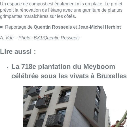
Consulter l'article "La 718e plantation du M
09 août 2026
Meyboom: Jean Vanderhaegen