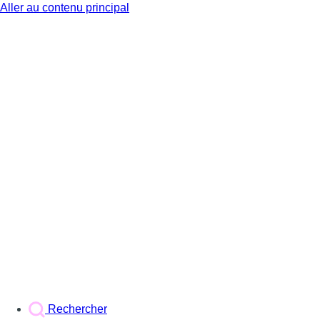
Aller au contenu principal
BX1
Rechercher