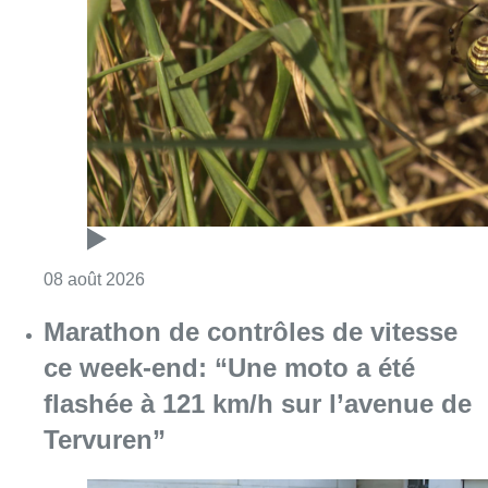
Consulter l'article "Au Moeraske, Bart Hanss
08 août 2026
Marathon de contrôles de vitesse
ce week-end: “Une moto a été
flashée à 121 km/h sur l’avenue de
Tervuren”