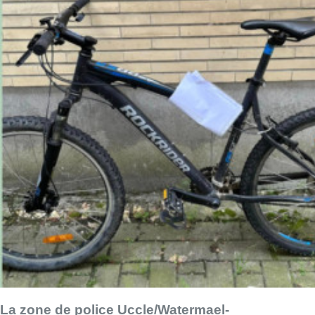
La zone de police Uccle/Watermael-