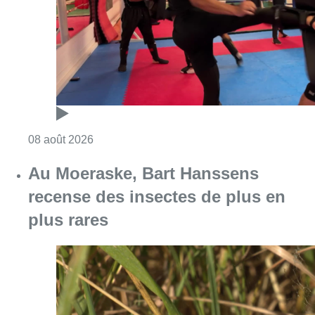
Consulter l'article "Un nouveau club de MMA 
08 août 2026
Au Moeraske, Bart Hanssens
recense des insectes de plus en
plus rares