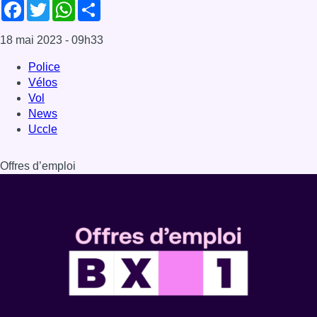
Facebook
Twitter
WhatsApp
Share
18 mai 2023
- 09h33
Police
Vélos
Vol
News
Uccle
Offres d’emploi