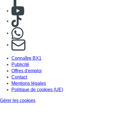
Consulter Youtube
Consulter TikTok
Nous rejoindre sur Whatsapp
S'abonner à notre newsletter
Connaître BX1
Publicité
Offres d'emploi
Contact
Mentions légales
Politique de cookies (UE)
Gérer les cookies