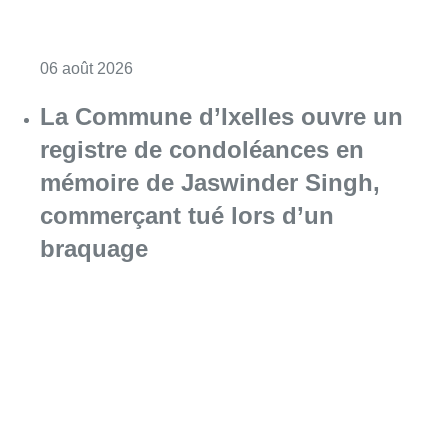
Consulter l'article "La police lance un avis 
06 août 2026
La Commune d’Ixelles ouvre un
registre de condoléances en
mémoire de Jaswinder Singh,
commerçant tué lors d’un
braquage