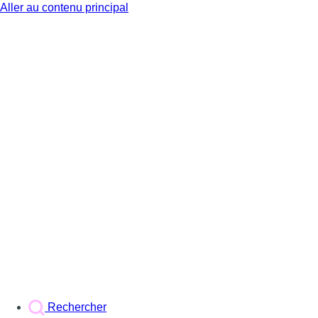
Aller au contenu principal
BX1
Rechercher