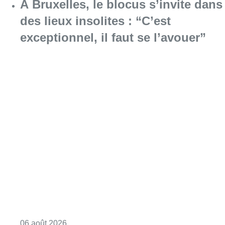
À Bruxelles, le blocus s’invite dans
des lieux insolites : “C’est
exceptionnel, il faut se l’avouer”
Consulter l'article "À Bruxelles, le blocus s’in
06 août 2026