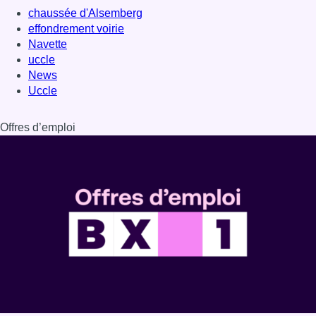
Dernière émission
Voir nos dernières émissions