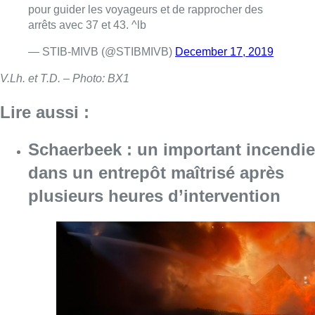
plusieurs heures d’intervention
Consulter l'article "Schaerbeek : un importan
07 août 2026
À Bruxelles, le blocus s’invite dans