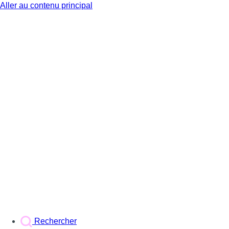
Aller au contenu principal
BX1
Rechercher