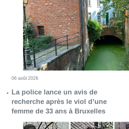
Consulter l'article "Saint-Géry : un ancien b
06 août 2026
La police lance un avis de
recherche après le viol d’une
femme de 33 ans à Bruxelles