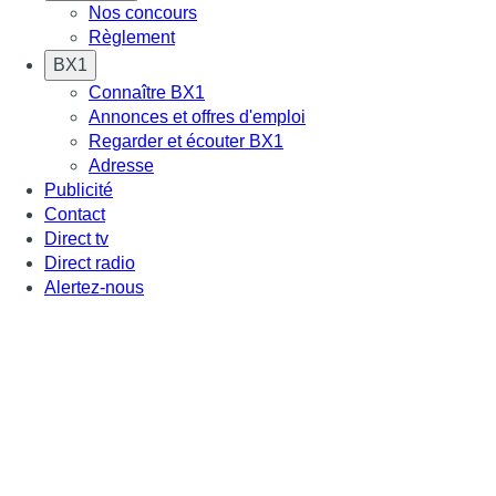
Nos concours
Règlement
BX1
Connaître BX1
Annonces et offres d'emploi
Regarder et écouter BX1
Adresse
Publicité
Contact
Direct tv
Direct radio
Alertez-nous