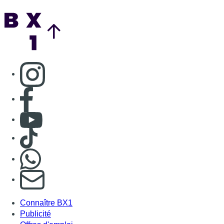
Back to top
Consulter page Instagram
Consulter page Facebook
Consulter Youtube
Consulter TikTok
Nous rejoindre sur Whatsapp
S'abonner à notre newsletter
Connaître BX1
Publicité