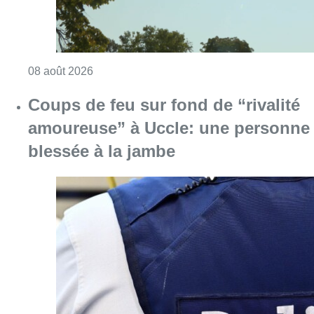
Consulter l'article "Météo: du soleil et jusqu
08 août 2026
Coups de feu sur fond de “rivalité
amoureuse” à Uccle: une personne
blessée à la jambe