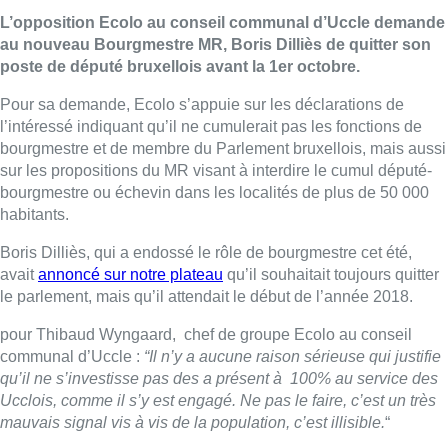
L’opposition Ecolo au conseil communal d’Uccle demande
au nouveau Bourgmestre MR, Boris Dilliès de quitter son
poste de député bruxellois avant la 1er octobre.
Pour sa demande, Ecolo s’appuie sur les déclarations de
l’intéressé indiquant qu’il ne cumulerait pas les fonctions de
bourgmestre et de membre du Parlement bruxellois, mais aussi
sur les propositions du MR visant à interdire le cumul député-
bourgmestre ou échevin dans les localités de plus de 50 000
habitants.
Boris Dilliès, qui a endossé le rôle de bourgmestre cet été,
avait
annoncé sur notre plateau
qu’il souhaitait toujours quitter
le parlement, mais qu’il attendait le début de l’année 2018.
pour Thibaud Wyngaard, chef de groupe Ecolo au conseil
communal d’Uccle :
“Il n’y a aucune raison sérieuse qui justifie
qu’il ne s’investisse pas des a présent à 100% au service des
Ucclois, comme il s’y est engagé. Ne pas le faire, c’est un très
mauvais signal vis à vis de la population, c’est illisible.
“