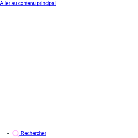
Aller au contenu principal
BX1
Rechercher