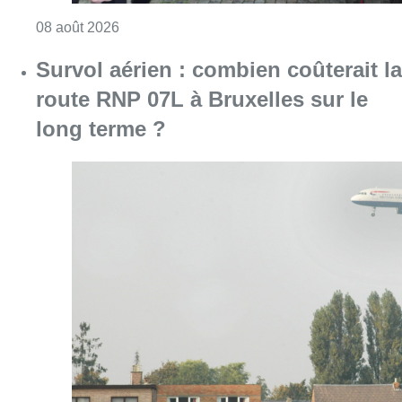
Consulter l'article "718e plantation du Meybo
08 août 2026
Survol aérien : combien coûterait la
route RNP 07L à Bruxelles sur le
long terme ?