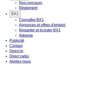
Nos concours
Règlement
BX1
Connaître BX1
Annonces et offres d'emploi
Regarder et écouter BX1
Adresse
Publicité
Contact
Direct tv
Direct radio
Alertez-nous