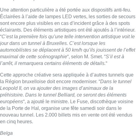
la Région bruxelloise doit encore moderniser. “
Dans le tunnel
Leopold II, on va ajouter des images d’animaux de la
préhistoire. Dans le tunnel Belliard, ce seront des éléments
européens
“, a ajouté le ministre. Le Fuse, discothèque voisine
de la Porte de Hal, organise une fête samedi soir dans le
nouveau tunnel. Les 2.000 billets mis en vente ont été vendus
en cinq heures.
Belga
Lire aussi :
La 718e plantation du Meyboom
célébrée sous les vivats à Bruxelles