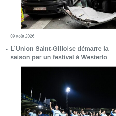
Consulter l'article "L’Union Saint-Gilloise dé
09 août 2026
Partager l'article
Facebook
Twitter
WhatsApp
Share