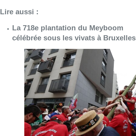
Consulter l'article "La 718e plantation du M
09 août 2026
Meyboom: Jean Vanderhaegen
passe le flambeau aux jeunes
Bûûmdroegers