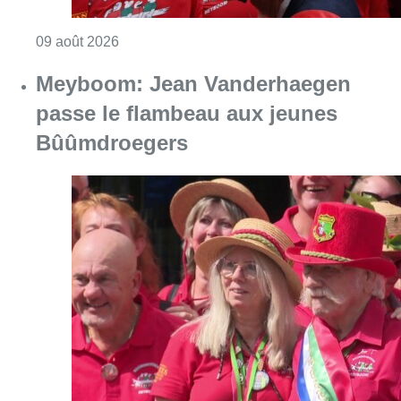
Consulter l'article "Meyboom: Jean Vander
09 août 2026
Collision entre trois véhicules à
Uccle, deux conducteurs
transportés à l’hôpital