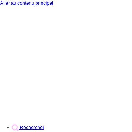
Aller au contenu principal
BX1
Rechercher