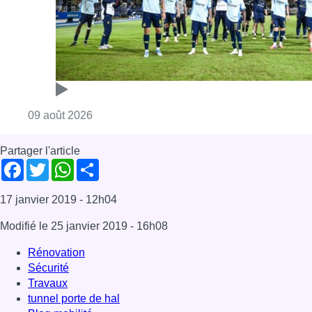
17 janvier 2019
- 12h04
Modifié le
25 janvier 2019
- 16h08
Rénovation
Sécurité
Travaux
tunnel porte de hal
Blog mobilité
Mobilité
News
Saint-Gilles
Offres d’emploi