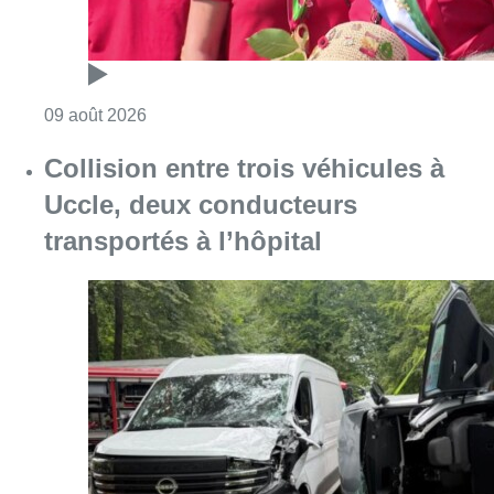
Consulter l'article "Collision entre trois véh
09 août 2026
L’Union Saint-Gilloise démarre la
saison par un festival à Westerlo