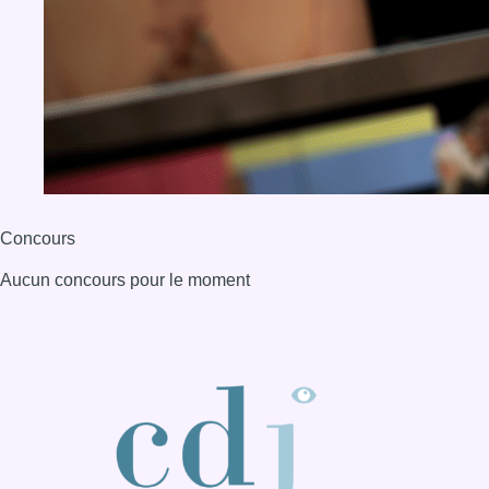
BX1 2026
Back to top
Consulter page Instagram