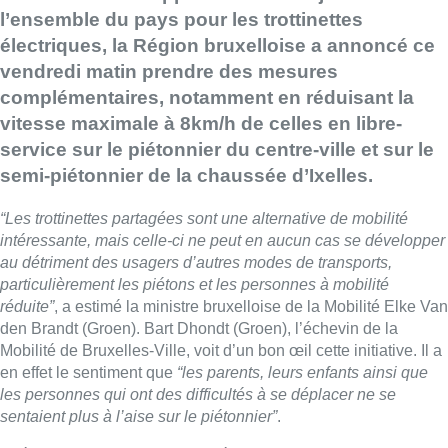
l’ensemble du pays pour les trottinettes
électriques, la Région bruxelloise a annoncé ce
vendredi matin prendre des mesures
complémentaires, notamment en réduisant la
vitesse maximale à 8km/h de celles en libre-
service sur le piétonnier du centre-ville et sur le
semi-piétonnier de la chaussée d’Ixelles.
“Les trottinettes partagées sont une alternative de mobilité
intéressante, mais celle-ci ne peut en aucun cas se développer
au détriment des usagers d’autres modes de transports,
particulièrement les piétons et les personnes à mobilité
réduite”
, a estimé la ministre bruxelloise de la Mobilité Elke Van
den Brandt (Groen). Bart Dhondt (Groen), l’échevin de la
Mobilité de Bruxelles-Ville, voit d’un bon œil cette initiative. Il a
en effet le sentiment que
“les parents, leurs enfants ainsi que
les personnes qui ont des difficultés à se déplacer ne se
sentaient plus à l’aise sur le piétonnier”
.