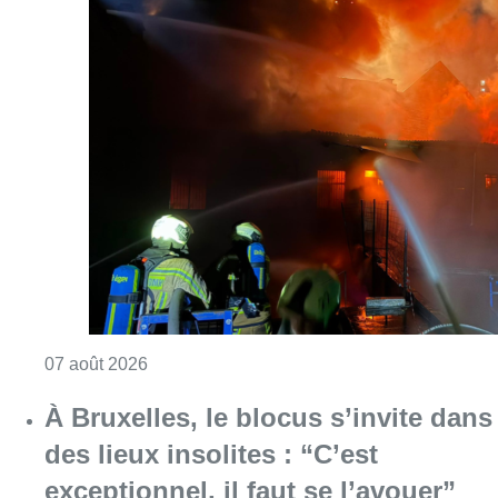
Consulter l'article "Schaerbeek : un importan
07 août 2026
À Bruxelles, le blocus s’invite dans
des lieux insolites : “C’est
exceptionnel, il faut se l’avouer”