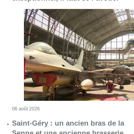
Consulter l'article "À Bruxelles, le blocus s’in
06 août 2026
Saint-Géry : un ancien bras de la
Senne et une ancienne brasserie