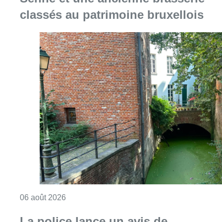
classés au patrimoine bruxellois
Consulter l'article "Saint-Géry : un ancien b
06 août 2026
La police lance un avis de