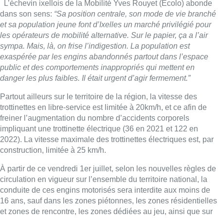
L’échevin ixellois de la Mobilité Yves Rouyet (Ecolo) abonde
dans son sens:
“Sa position centrale, son mode de vie branché
et sa population jeune font d’Ixelles un marché privilégié pour
les opérateurs de mobilité alternative. Sur le papier, ça a l’air
sympa. Mais, là, on frise l’indigestion. La population est
exaspérée par les engins abandonnés partout dans l’espace
public et des comportements inappropriés qui mettent en
danger les plus faibles. Il était urgent d’agir fermement.”
Partout ailleurs sur le territoire de la région, la vitesse des
trottinettes en libre-service est limitée à 20km/h, et ce afin de
freiner l’augmentation du nombre d’accidents corporels
impliquant une trottinette électrique (36 en 2021 et 122 en
2022). La vitesse maximale des trottinettes électriques est, par
construction, limitée à 25 km/h.
À partir de ce vendredi 1er juillet, selon les nouvelles règles de
circulation en vigueur sur l’ensemble du territoire national, la
conduite de ces engins motorisés sera interdite aux moins de
16 ans, sauf dans les zones piétonnes, les zones résidentielles
et zones de rencontre, les zones dédiées au jeu, ainsi que sur