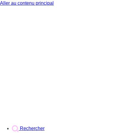
Aller au contenu principal
BX1
Rechercher