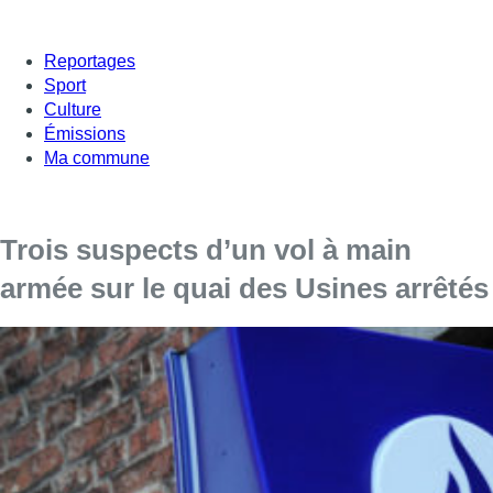
Reportages
Sport
Culture
Émissions
Ma commune
Trois suspects d’un vol à main
armée sur le quai des Usines arrêtés