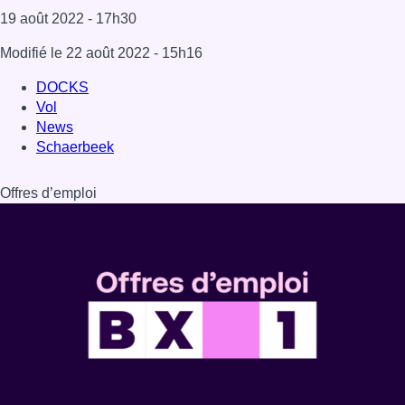
19 août 2022
- 17h30
Modifié le
22 août 2022
- 15h16
DOCKS
Vol
News
Schaerbeek
Offres d’emploi