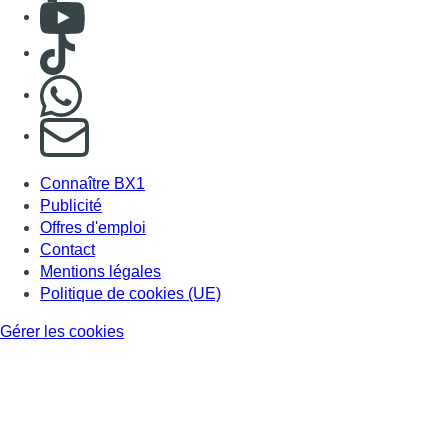
Consulter Youtube
Consulter TikTok
Nous rejoindre sur Whatsapp
S'abonner à notre newsletter
Connaître BX1
Publicité
Offres d'emploi
Contact
Mentions légales
Politique de cookies (UE)
Gérer les cookies