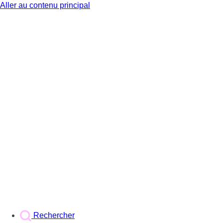
Aller au contenu principal
BX1
Rechercher