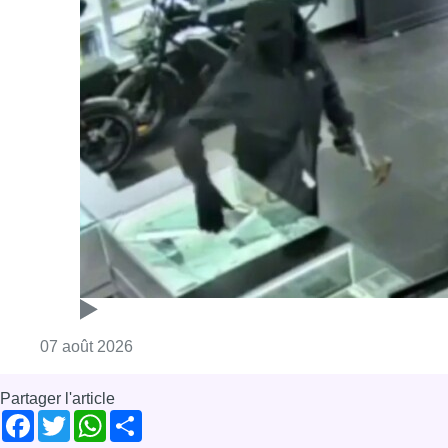
Consulter l'article "Deux mineurs interpell
07 août 2026
Partager l'article
Facebook
Twitter
WhatsApp
Share