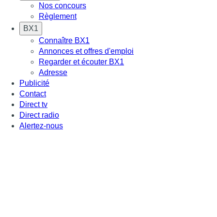
Nos concours
Règlement
BX1
Connaître BX1
Annonces et offres d'emploi
Regarder et écouter BX1
Adresse
Publicité
Contact
Direct tv
Direct radio
Alertez-nous