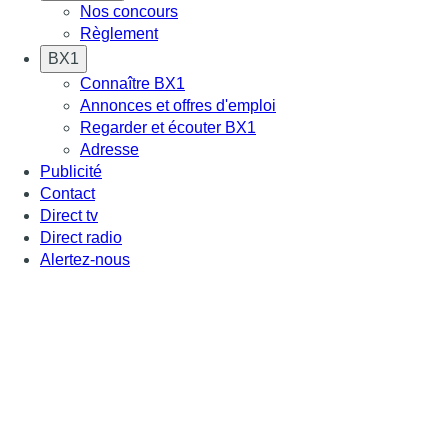
Nos concours
Règlement
BX1
Connaître BX1
Annonces et offres d'emploi
Regarder et écouter BX1
Adresse
Publicité
Contact
Direct tv
Direct radio
Alertez-nous