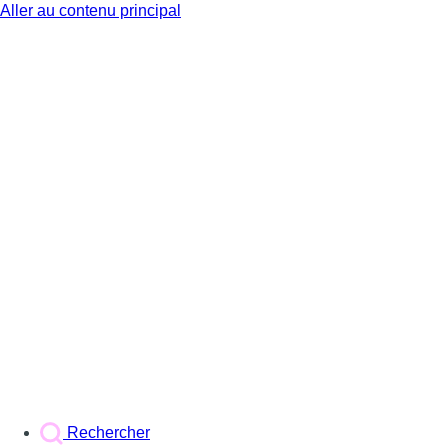
Aller au contenu principal
BX1
Rechercher