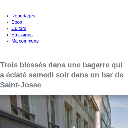
Reportages
Sport
Culture
Émissions
Ma commune
Trois blessés dans une bagarre qui
a éclaté samedi soir dans un bar de
Saint-Josse