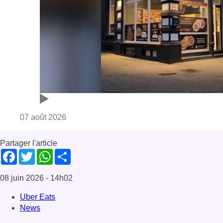
Consulter l'article "Pizza Nizar: un coup de p
07 août 2026
Partager l'article
Facebook
Twitter
WhatsApp
Share
08 juin 2026
- 14h02
Uber Eats
News