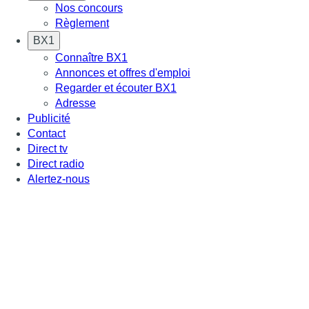
Nos concours
Règlement
BX1
Connaître BX1
Annonces et offres d'emploi
Regarder et écouter BX1
Adresse
Publicité
Contact
Direct tv
Direct radio
Alertez-nous