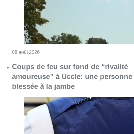
Consulter l'article "Météo: du soleil et jusqu
08 août 2026
Coups de feu sur fond de “rivalité
amoureuse” à Uccle: une personne
blessée à la jambe