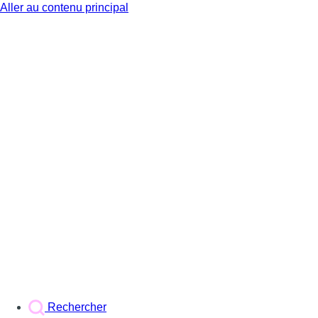
Aller au contenu principal
BX1
Rechercher