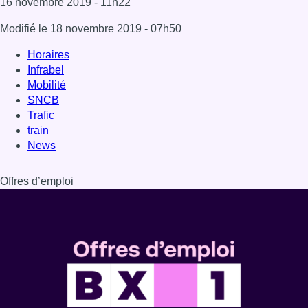
16 novembre 2019
- 11h22
Modifié le
18 novembre 2019
- 07h50
Horaires
Infrabel
Mobilité
SNCB
Trafic
train
News
Offres d’emploi