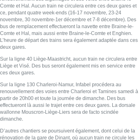
Comte et Hal. Aucun train ne circulera entre ces deux gares et
ce, pendant quatre week-ends (16-17 novembre, 23-24
novembre, 30 novembre-1er décembre et 7-8 décembre). Des
bus de remplacement effectueront la navette entre Braine-le-
Comte et Hal, mais aussi entre Braine-le-Comte et Enghien.
L’heure de départ des trains sera également adaptée dans ces
deux gares.
Sur la ligne 40 Liège-Maastricht, aucun train ne circulera entre
Liège et Visé. Des bus seront également mis en service entre
ces deux gares.
Sur la ligne 130 Charleroi-Namur, Infabel procédera au
renouvellement des voies entre Charleroi et Tamines samedi à
partir de 20h00 et toute la journée de dimanche. Des bus
effectueront là aussi le trajet entre ces deux gares. La dorsale
wallonne Mouscron-Liège-Liers sera de facto scindée
dimanche.
D’autres chantiers se poursuivent également, dont celui de la
rénovation de la gare de Dinant, où aucun train ne circule les