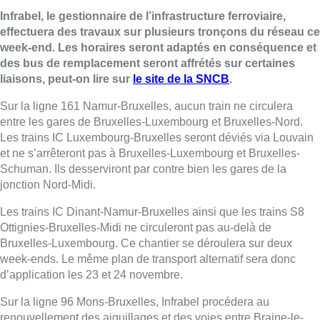
Infrabel, le gestionnaire de l’infrastructure ferroviaire,
effectuera des travaux sur plusieurs tronçons du réseau ce
week-end. Les horaires seront adaptés en conséquence et
des bus de remplacement seront affrétés sur certaines
liaisons, peut-on lire sur
le site de la SNCB
.
Sur la ligne 161 Namur-Bruxelles, aucun train ne circulera
entre les gares de Bruxelles-Luxembourg et Bruxelles-Nord.
Les trains IC Luxembourg-Bruxelles seront déviés via Louvain
et ne s’arrêteront pas à Bruxelles-Luxembourg et Bruxelles-
Schuman. Ils desserviront par contre bien les gares de la
jonction Nord-Midi.
Les trains IC Dinant-Namur-Bruxelles ainsi que les trains S8
Ottignies-Bruxelles-Midi ne circuleront pas au-delà de
Bruxelles-Luxembourg. Ce chantier se déroulera sur deux
week-ends. Le même plan de transport alternatif sera donc
d’application les 23 et 24 novembre.
Sur la ligne 96 Mons-Bruxelles, Infrabel procédera au
renouvellement des aiguillages et des voies entre Braine-le-