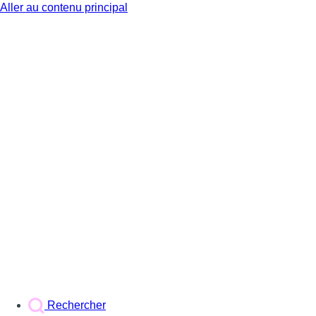
Aller au contenu principal
BX1
Rechercher