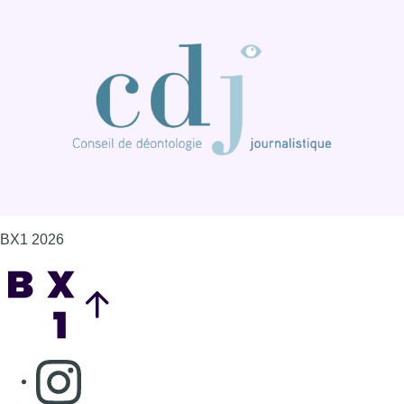
BX1 2026
Back to top
Consulter page Instagram