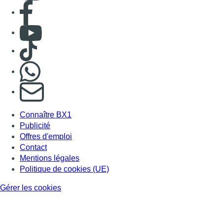
Consulter page Facebook
Consulter Youtube
Consulter TikTok
Nous rejoindre sur Whatsapp
S'abonner à notre newsletter
Connaître BX1
Publicité
Offres d'emploi
Contact
Mentions légales
Politique de cookies (UE)
Gérer les cookies