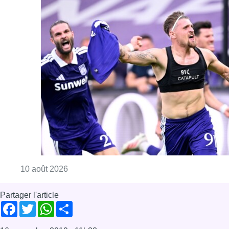
Consulter l'article "Jupiler Pro League : An
10 août 2026
Partager l'article
Facebook
Twitter
WhatsApp
Share