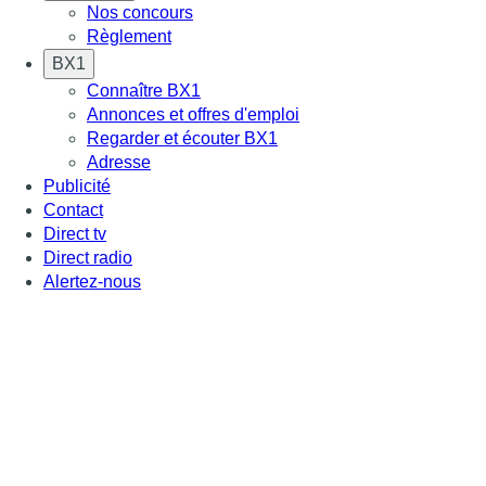
Nos concours
Règlement
BX1
Connaître BX1
Annonces et offres d'emploi
Regarder et écouter BX1
Adresse
Publicité
Contact
Direct tv
Direct radio
Alertez-nous