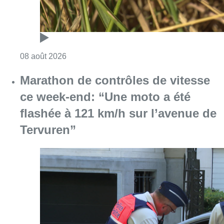
Consulter l'article "Au Moeraske, Bart Hanss
08 août 2026
Marathon de contrôles de vitesse
ce week-end: “Une moto a été
flashée à 121 km/h sur l’avenue de
Tervuren”