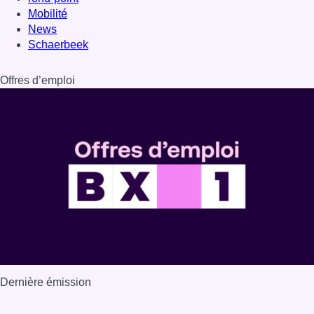
Mobilité
News
Schaerbeek
Offres d’emploi
Dernière émission
Voir nos dernières émissions