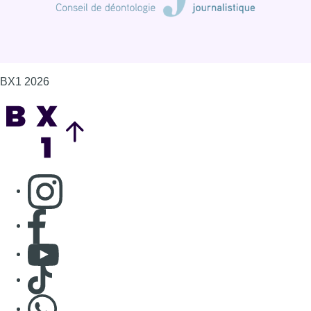
BX1 2026
Back to top
Consulter page Instagram
Consulter page Facebook
Consulter Youtube
Consulter TikTok
Nous rejoindre sur Whatsapp