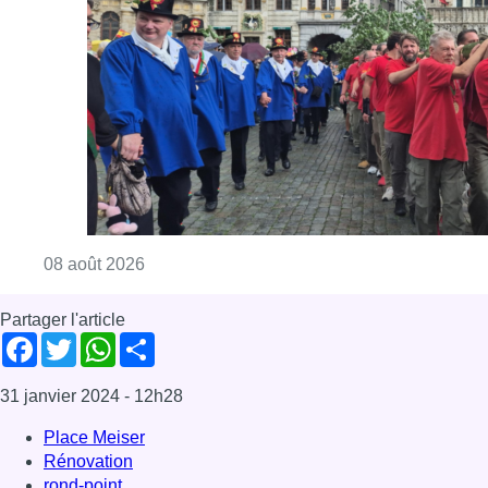
Consulter l'article "718e plantation du Meybo
08 août 2026
Partager l'article
Facebook
Twitter
WhatsApp
Share
31 janvier 2024
- 12h28
Place Meiser
Rénovation
rond-point