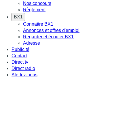
Nos concours
Règlement
BX1
Connaître BX1
Annonces et offres d'emploi
Regarder et écouter BX1
Adresse
Publicité
Contact
Direct tv
Direct radio
Alertez-nous