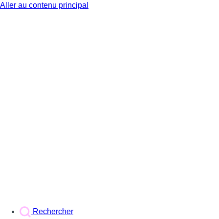
Aller au contenu principal
BX1
Rechercher