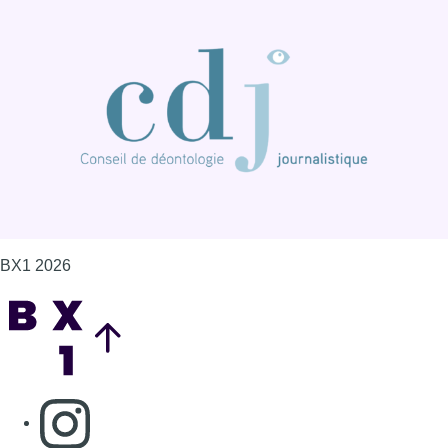
Back to top
Consulter page Instagram
Consulter page Facebook
Consulter Youtube
Consulter TikTok
Nous rejoindre sur Whatsapp
S'abonner à notre newsletter
Connaître BX1
Publicité