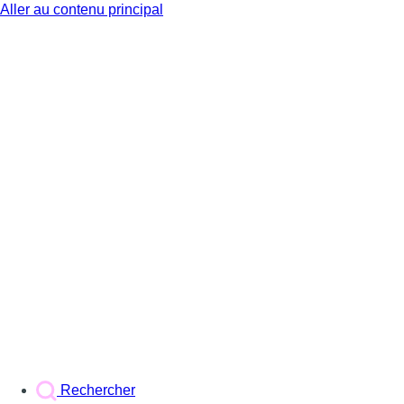
Aller au contenu principal
BX1
Rechercher