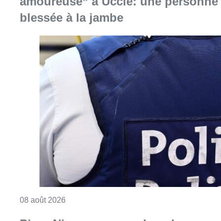
Consulter l'article "Coups de feu sur fond d
08 août 2026
Pizza Nizar: un coup de pub
inattendu grâce à l’IA