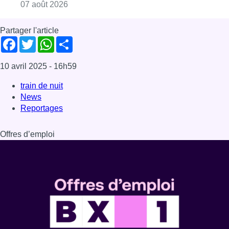
Dernière émission
Voir nos dernières émissions