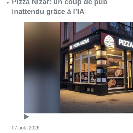
Consulter l'article "Pizza Nizar: un coup de p
07 août 2026
Foire du Midi: les visiteurs au
rendez-vous grâce à la météo