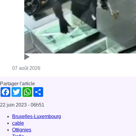
Consulter l'article "Deux mineurs interpell
07 août 2026
Partager l'article
Facebook
Twitter
WhatsApp
Share
22 juin 2023
- 06h51
Bruxelles-Luxembourg
cable
Ottignies