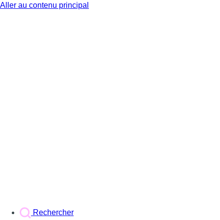
Aller au contenu principal
BX1
Rechercher