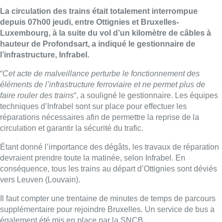
La circulation des trains était totalement interrompue
depuis 07h00 jeudi, entre Ottignies et Bruxelles-
Luxembourg, à la suite du vol d’un kilomètre de câbles à
hauteur de Profondsart, a indiqué le gestionnaire de
l’infrastructure, Infrabel.
“
Cet acte de malveillance perturbe le fonctionnement des
éléments de l’infrastructure ferroviaire et ne permet plus de
faire rouler des trains
“, a souligné le gestionnaire. Les équipes
techniques d’Infrabel sont sur place pour effectuer les
réparations nécessaires afin de permettre la reprise de la
circulation et garantir la sécurité du trafic.
Étant donné l’importance des dégâts, les travaux de réparation
devraient prendre toute la matinée, selon Infrabel. En
conséquence, tous les trains au départ d’Ottignies sont déviés
vers Leuven (Louvain).
Il faut compter une trentaine de minutes de temps de parcours
supplémentaire pour rejoindre Bruxelles. Un service de bus a
également été mis en place par la SNCB.