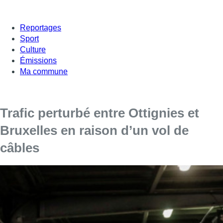
Reportages
Sport
Culture
Émissions
Ma commune
Trafic perturbé entre Ottignies et
Bruxelles en raison d’un vol de
câbles