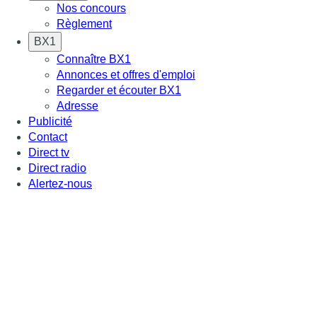
Nos concours
Règlement
BX1
Connaître BX1
Annonces et offres d'emploi
Regarder et écouter BX1
Adresse
Publicité
Contact
Direct tv
Direct radio
Alertez-nous