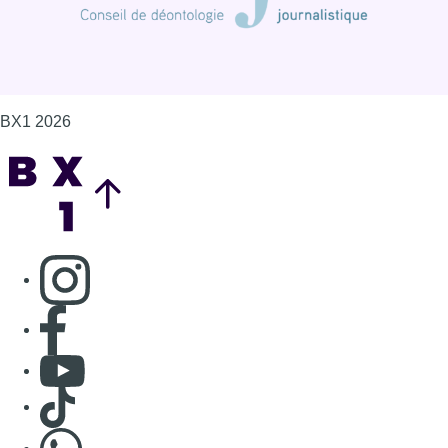
BX1 2026
Back to top
Consulter page Instagram
Consulter page Facebook
Consulter Youtube
Consulter TikTok
Nous rejoindre sur Whatsapp