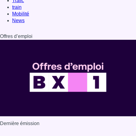
Trafic
train
Mobilité
News
Offres d’emploi
Dernière émission
Voir nos dernières émissions