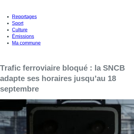
Reportages
Sport
Culture
Émissions
Ma commune
Trafic ferroviaire bloqué : la SNCB
adapte ses horaires jusqu’au 18
septembre