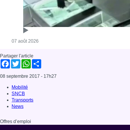
Consulter l'article "Deux mineurs interpell
07 août 2026
Partager l'article
Facebook
Twitter
WhatsApp
Share
08 septembre 2017
- 17h27
Mobilité
SNCB
Transports
News
Offres d’emploi