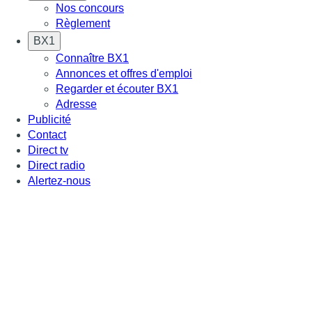
Nos concours
Règlement
BX1
Connaître BX1
Annonces et offres d'emploi
Regarder et écouter BX1
Adresse
Publicité
Contact
Direct tv
Direct radio
Alertez-nous