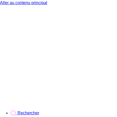
Aller au contenu principal
BX1
Rechercher