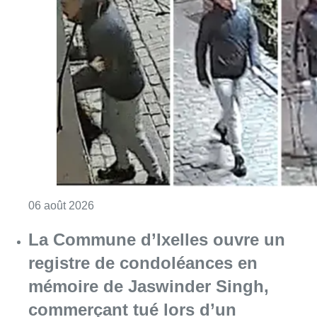
Consulter l'article "La police lance un avis 
06 août 2026
La Commune d’Ixelles ouvre un
registre de condoléances en
mémoire de Jaswinder Singh,
commerçant tué lors d’un
braquage