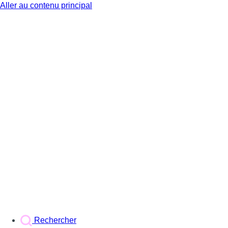
Aller au contenu principal
BX1
Rechercher