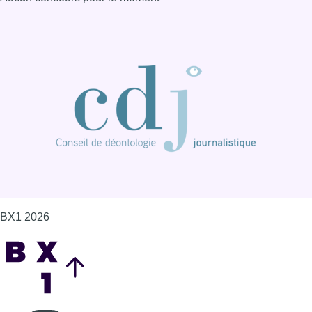
BX1 2026
Back to top
Consulter page Instagram
Consulter page Facebook
Consulter Youtube
Consulter TikTok
Nous rejoindre sur Whatsapp
S'abonner à notre newsletter