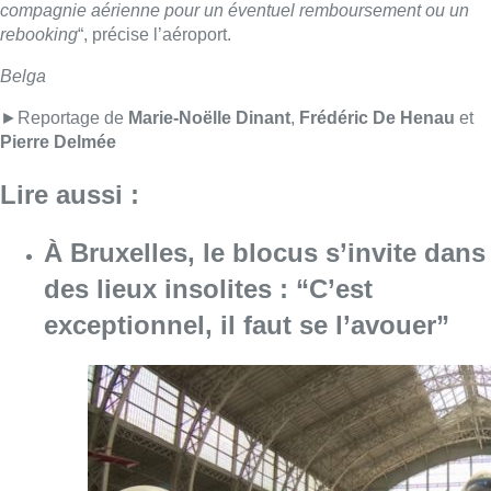
exceptionnel, il faut se l’avouer”
Consulter l'article "À Bruxelles, le blocus s’in
06 août 2026
Saint-Géry : un ancien bras de la