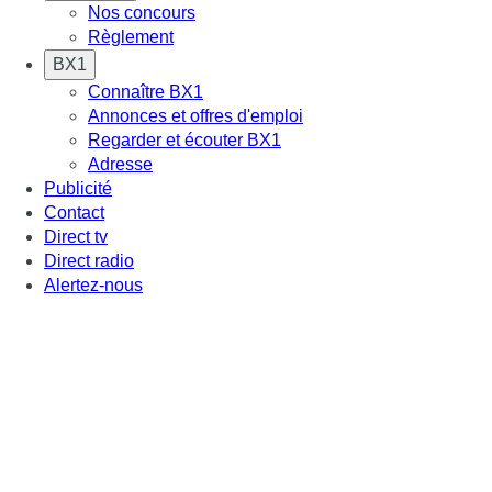
Nos concours
Règlement
BX1
Connaître BX1
Annonces et offres d'emploi
Regarder et écouter BX1
Adresse
Publicité
Contact
Direct tv
Direct radio
Alertez-nous