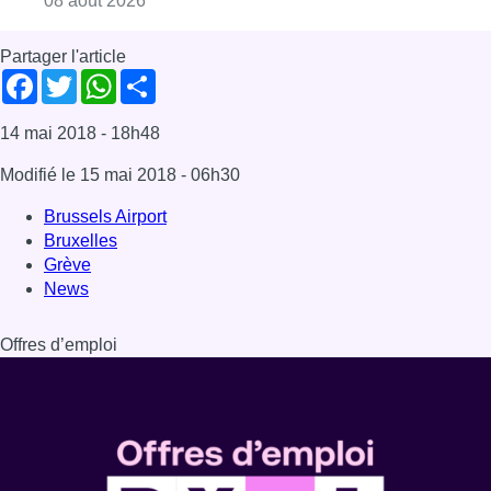
08 août 2026
Partager l'article
Facebook
Twitter
WhatsApp
Share
14 mai 2018
- 18h48
Modifié le
15 mai 2018
- 06h30
Brussels Airport
Bruxelles
Grève
News
Offres d’emploi