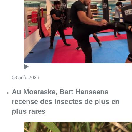
Consulter l'article "Un nouveau club de MMA 
08 août 2026
Au Moeraske, Bart Hanssens
recense des insectes de plus en
plus rares