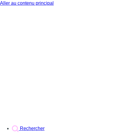
Aller au contenu principal
BX1
Rechercher