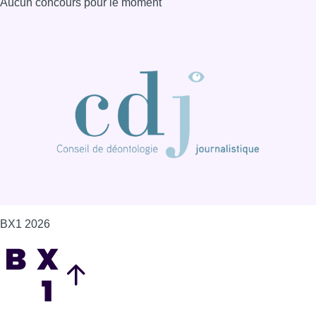
Aucun concours pour le moment
BX1 2026
Back to top