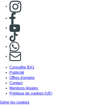
Consulter page Instagram
Consulter page Facebook
Consulter Youtube
Consulter TikTok
Nous rejoindre sur Whatsapp
S'abonner à notre newsletter
Connaître BX1
Publicité
Offres d'emploi
Contact
Mentions légales
Politique de cookies (UE)
Gérer les cookies