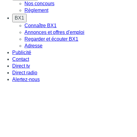
Nos concours
Règlement
BX1
Connaître BX1
Annonces et offres d'emploi
Regarder et écouter BX1
Adresse
Publicité
Contact
Direct tv
Direct radio
Alertez-nous