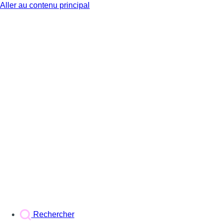
Aller au contenu principal
BX1
Rechercher