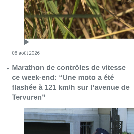
Consulter l'article "Au Moeraske, Bart Hanss
08 août 2026
Marathon de contrôles de vitesse
ce week-end: “Une moto a été
flashée à 121 km/h sur l’avenue de
Tervuren”