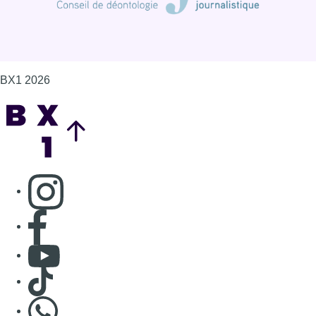
BX1 2026
Back to top
Consulter page Instagram
Consulter page Facebook
Consulter Youtube
Consulter TikTok
Nous rejoindre sur Whatsapp