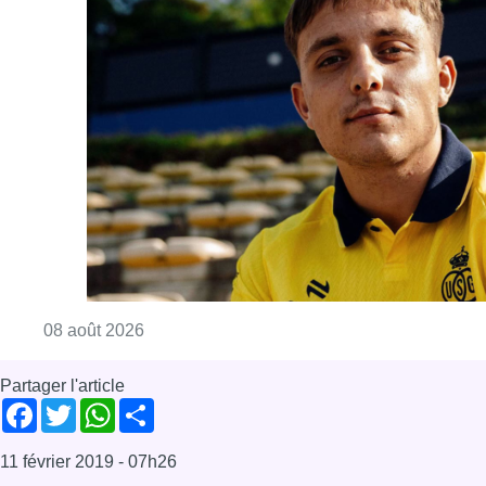
Consulter l'article "L’Union Saint-Gilloise at
08 août 2026
Partager l'article
Facebook
Twitter
WhatsApp
Share
11 février 2019
- 07h26