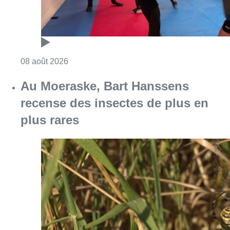
Consulter l'article "Un nouveau club de MMA 
08 août 2026
Au Moeraske, Bart Hanssens
recense des insectes de plus en
plus rares