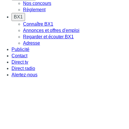
Nos concours
Règlement
BX1
Connaître BX1
Annonces et offres d'emploi
Regarder et écouter BX1
Adresse
Publicité
Contact
Direct tv
Direct radio
Alertez-nous