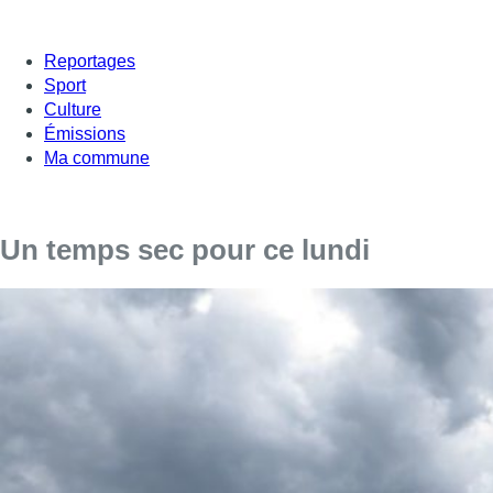
Reportages
Sport
Culture
Émissions
Ma commune
Un temps sec pour ce lundi