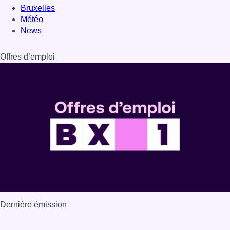
Bruxelles
Météo
News
Offres d’emploi
Dernière émission
Voir nos dernières émissions