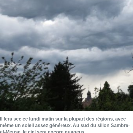
Il fera sec ce lundi matin sur la plupart des régions, avec
même un soleil assez généreux. Au sud du sillon Sambre-
et-Meuse, le ciel sera encore nuageux.