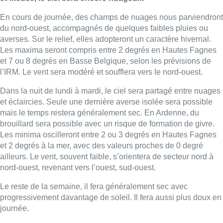
En cours de journée, des champs de nuages nous parviendront
du nord­-ouest, accompagnés de quelques faibles pluies ou
averses. Sur le relief, elles adopteront un caractère hivernal.
Les maxima seront compris entre 2 degrés en Hautes Fagnes
et 7 ou 8 degrés en Basse Belgique, selon les prévisions de
l’IRM. Le vent sera modéré et soufflera vers le nord-ouest.
Dans la nuit de lundi à mardi, le ciel sera partagé entre nuages
et éclaircies. Seule une dernière averse isolée sera possible
mais le temps restera généralement sec. En Ardenne, du
brouillard sera possible avec un risque de formation de givre.
Les minima oscilleront entre 2 ou 3 degrés en Hautes Fagnes
et 2 degrés à la mer, avec des valeurs proches de 0 degré
ailleurs. Le vent, souvent faible, s’orientera de secteur nord à
nord­-ouest, revenant vers l’ouest, sud­-ouest.
Le reste de la semaine, il fera généralement sec avec
progressivement davantage de soleil. Il fera aussi plus doux en
journée.