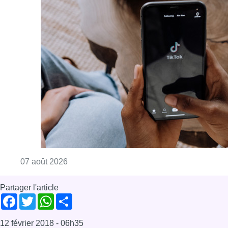
Consulter l'article "La police peut dorénavan
07 août 2026
Partager l'article
Facebook
Twitter
WhatsApp
Share
12 février 2018
- 06h35