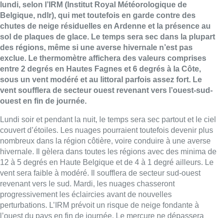
lundi, selon l’IRM (Institut Royal Météorologique de
Belgique, ndlr), qui met toutefois en garde contre des
chutes de neige résiduelles en Ardenne et la présence au
sol de plaques de glace. Le temps sera sec dans la plupart
des régions, même si une averse hivernale n’est pas
exclue. Le thermomètre affichera des valeurs comprises
entre 2 degrés en Hautes Fagnes et 6 degrés à la Côte,
sous un vent modéré et au littoral parfois assez fort. Le
vent soufflera de secteur ouest revenant vers l’ouest­-sud­-
ouest en fin de journée.
Lundi soir et pendant la nuit, le temps sera sec partout et le ciel
couvert d’étoiles. Les nuages pourraient toutefois devenir plus
nombreux dans la région côtière, voire conduire à une averse
hivernale. Il gèlera dans toutes les régions avec des minima de
­12 à ­5 degrés en Haute Belgique et de ­4 à ­1 degré ailleurs. Le
vent sera faible à modéré. Il soufflera de secteur sud­-ouest
revenant vers le sud. Mardi, les nuages chasseront
progressivement les éclaircies avant de nouvelles
perturbations. L’IRM prévoit un risque de neige fondante à
l’ouest du pays en fin de journée. Le mercure ne dépassera