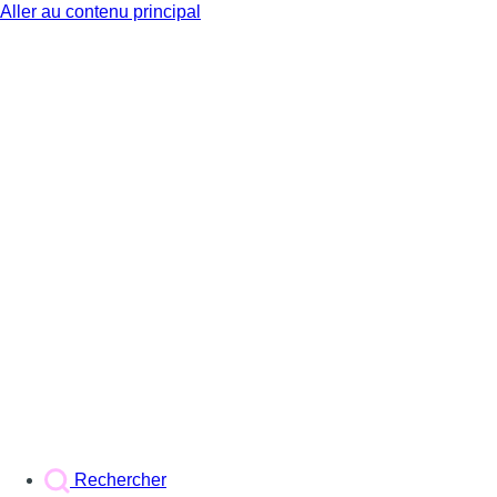
Aller au contenu principal
BX1
Rechercher