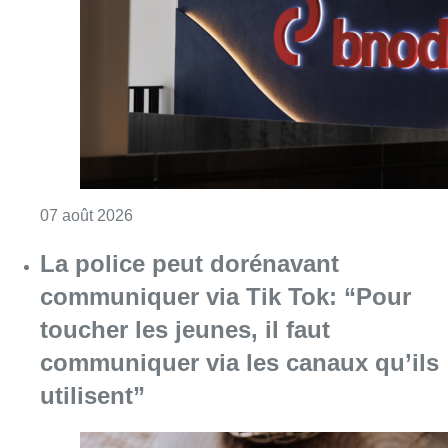
Consulter l'article "La grève chez Bpost a eu 
07 août 2026
La police peut dorénavant
communiquer via Tik Tok: “Pour
toucher les jeunes, il faut
communiquer via les canaux qu’ils
utilisent”