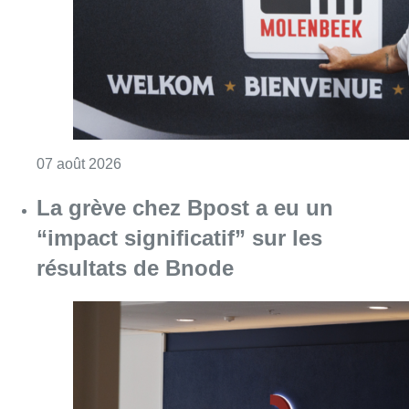
Consulter l'article "Le RWDM récolte déjà 10
07 août 2026
La grève chez Bpost a eu un
“impact significatif” sur les
résultats de Bnode