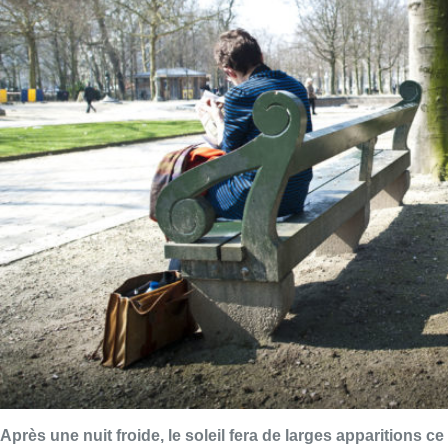
Après une nuit froide, le soleil fera de larges apparitions ce