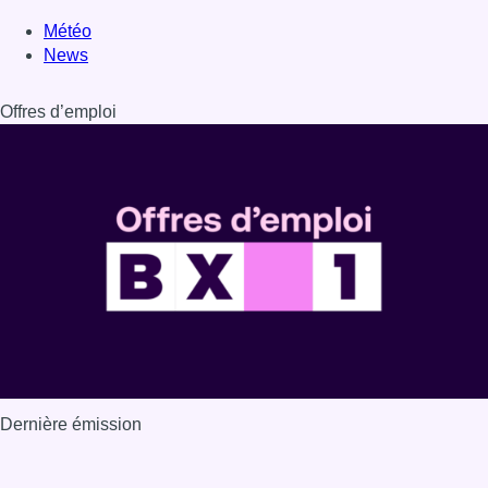
Météo
News
Offres d’emploi
Dernière émission
Voir nos dernières émissions