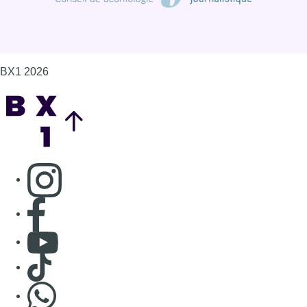
BX1 2026
Back to top
Consulter page Instagram
Consulter page Facebook
Consulter Youtube
Consulter TikTok
Nous rejoindre sur Whatsapp