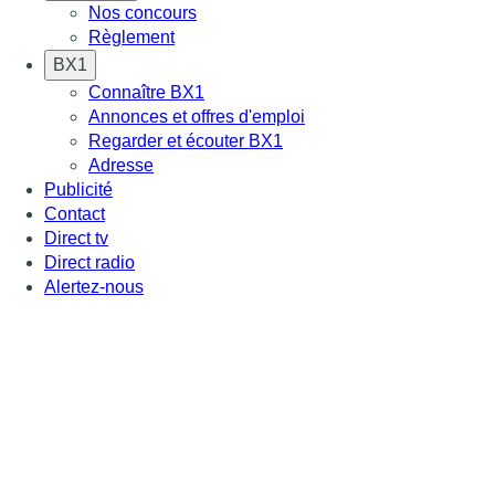
Nos concours
Règlement
BX1
Connaître BX1
Annonces et offres d'emploi
Regarder et écouter BX1
Adresse
Publicité
Contact
Direct tv
Direct radio
Alertez-nous