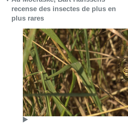
recense des insectes de plus en
plus rares