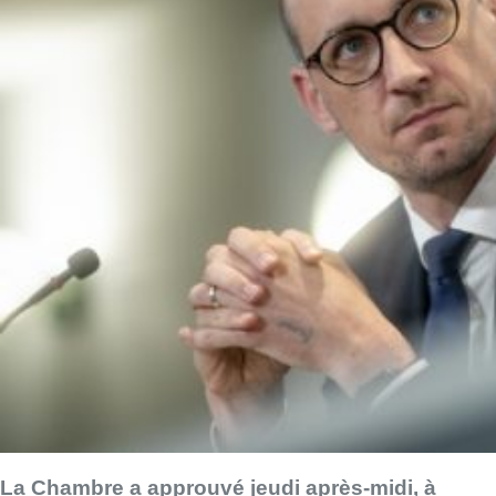
La Chambre a approuvé jeudi après-midi, à