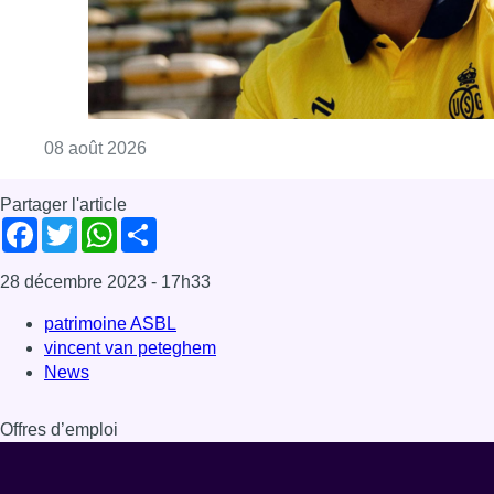
Consulter l'article "L’Union Saint-Gilloise at
08 août 2026
Partager l'article
Facebook
Twitter
WhatsApp
Share
28 décembre 2023
- 17h33
patrimoine ASBL
vincent van peteghem
News
Offres d’emploi