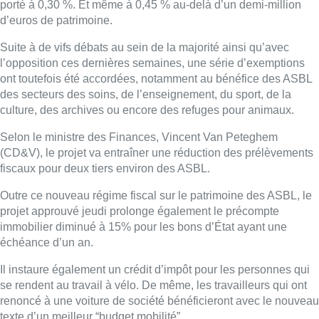
porté à 0,30 %. Et même à 0,45 % au-delà d’un demi-million
d’euros de patrimoine.
Suite à de vifs débats au sein de la majorité ainsi qu’avec
l’opposition ces dernières semaines, une série d’exemptions
ont toutefois été accordées, notamment au bénéfice des ASBL
des secteurs des soins, de l’enseignement, du sport, de la
culture, des archives ou encore des refuges pour animaux.
Selon le ministre des Finances, Vincent Van Peteghem
(CD&V), le projet va entraîner une réduction des prélèvements
fiscaux pour deux tiers environ des ASBL.
Outre ce nouveau régime fiscal sur le patrimoine des ASBL, le
projet approuvé jeudi prolonge également le précompte
immobilier diminué à 15% pour les bons d’État ayant une
échéance d’un an.
Il instaure également un crédit d’impôt pour les personnes qui
se rendent au travail à vélo. De même, les travailleurs qui ont
renoncé à une voiture de société bénéficieront avec le nouveau
texte d’un meilleur “budget mobilité”.