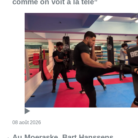
comme on voit à la télé”
Consulter l'article "Un nouveau club de MMA 
08 août 2026
Au Moeraske, Bart Hanssens