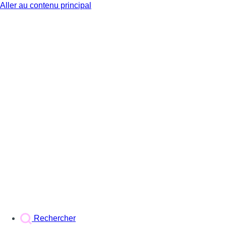
Aller au contenu principal
BX1
Rechercher