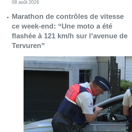
Consulter l'article "Au Moeraske, Bart Hanss
08 août 2026
Marathon de contrôles de vitesse
ce week-end: “Une moto a été
flashée à 121 km/h sur l’avenue de
Tervuren”