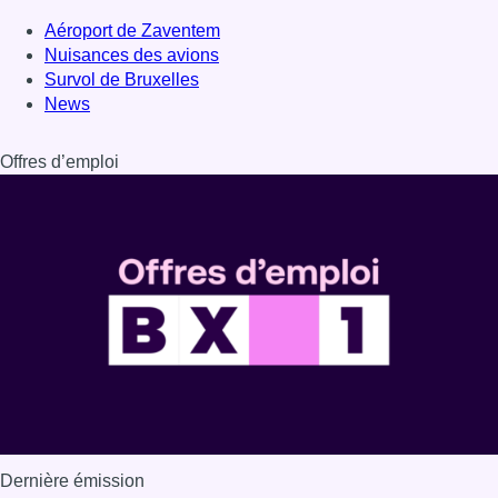
Aéroport de Zaventem
Nuisances des avions
Survol de Bruxelles
News
Offres d’emploi
Dernière émission