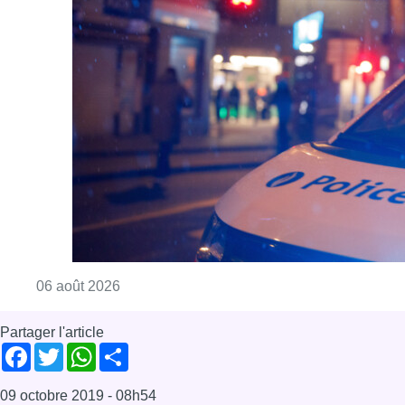
Consulter l'article "Un homme blessé par un 
06 août 2026
Partager l'article
Facebook
Twitter
WhatsApp
Share
09 octobre 2019
- 08h54