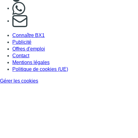
Nous rejoindre sur Whatsapp
S'abonner à notre newsletter
Connaître BX1
Publicité
Offres d'emploi
Contact
Mentions légales
Politique de cookies (UE)
Gérer les cookies