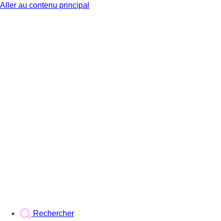
Aller au contenu principal
BX1
Rechercher