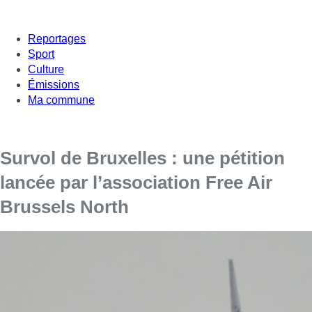
Reportages
Sport
Culture
Émissions
Ma commune
Survol de Bruxelles : une pétition
lancée par l’association Free Air
Brussels North