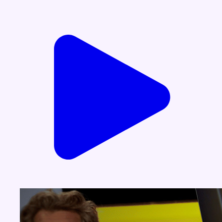
Voir nos dernières émissions