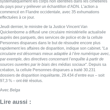
systématiquement les corps non identifiés dans les cimetières
du pays pour y prélever un échantillon d’ADN. L’action a
commencé en Flandre occidentale, avec 35 exhumations
effectuées à ce jour.
Jeudi dernier, le ministre de la Justice Vincent Van
Quickenborne a diffusé une circulaire ministérielle actualisée
auprès des parquets, des services de police et de la cellule
Personnes disparues dans le but de résoudre encore plus
rapidement les affaires de disparition, indique son cabinet. “
La
circulaire est désormais mieux adaptée à l’ère numérique avec,
par exemple, des directives concernant l’enquête à partir de
sources ouvertes par le biais des médias sociaux
“. Depuis sa
création, la cellule Personnes disparues a traité 30.231
dossiers de disparition inquiétante, 29.434 d’entre eux – soit
97,3 % – ont été résolus.
Avec
Belga
Lire aussi :