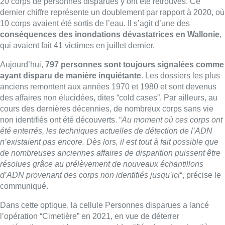
20 corps de personnes disparues y ont été retrouvés. Ce
dernier chiffre représente un doublement par rapport à 2020, où
10 corps avaient été sortis de l’eau. Il s’agit d’une des
conséquences des inondations dévastatrices en Wallonie
,
qui avaient fait 41 victimes en juillet dernier.
Aujourd’hui,
797 personnes sont toujours signalées comme
ayant disparu de manière inquiétante
. Les dossiers les plus
anciens remontent aux années 1970 et 1980 et sont devenus
des affaires non élucidées, dites “cold cases”. Par ailleurs, au
cours des dernières décennies, de nombreux corps sans vie
non identifiés ont été découverts. “
Au moment où ces corps ont
été enterrés, les techniques actuelles de détection de l’ADN
n’existaient pas encore. Dès lors, il est tout à fait possible que
de nombreuses anciennes affaires de disparition puissent être
résolues grâce au prélèvement de nouveaux échantillons
d’ADN provenant des corps non identifiés jusqu’ici
“, précise le
communiqué.
Dans cette optique, la cellule Personnes disparues a lancé
l’opération “Cimetière” en 2021, en vue de déterrer