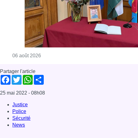
Consulter l'article "La Commune d’Ixelles 
06 août 2026
Partager l'article
Facebook
Twitter
WhatsApp
Share
25 mai 2022
- 08h08
Justice
Police
Sécurité
News