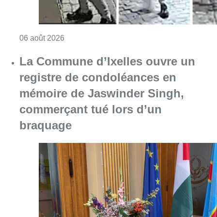
Consulter l'article "La police lance un avis 
06 août 2026
La Commune d’Ixelles ouvre un
registre de condoléances en
mémoire de Jaswinder Singh,
commerçant tué lors d’un
braquage