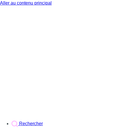
Aller au contenu principal
BX1
Rechercher