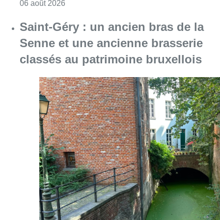
Consulter l'article "À Bruxelles, le blocus s’in
06 août 2026
Saint-Géry : un ancien bras de la
Senne et une ancienne brasserie
classés au patrimoine bruxellois