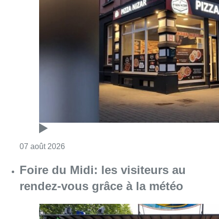
Consulter l'article "Pizza Nizar: un coup de p
07 août 2026
Foire du Midi: les visiteurs au
rendez-vous grâce à la météo