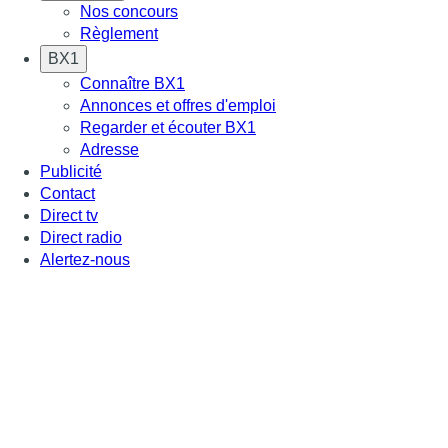
Nos concours
Règlement
BX1
Connaître BX1
Annonces et offres d'emploi
Regarder et écouter BX1
Adresse
Publicité
Contact
Direct tv
Direct radio
Alertez-nous