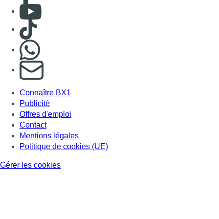
Consulter Youtube
Consulter TikTok
Nous rejoindre sur Whatsapp
S'abonner à notre newsletter
Connaître BX1
Publicité
Offres d'emploi
Contact
Mentions légales
Politique de cookies (UE)
Gérer les cookies