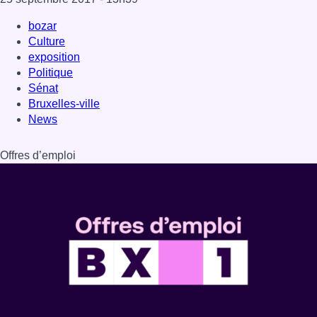
bozar
Culture
exposition
Politique
Sénat
Bruxelles-ville
News
Offres d’emploi