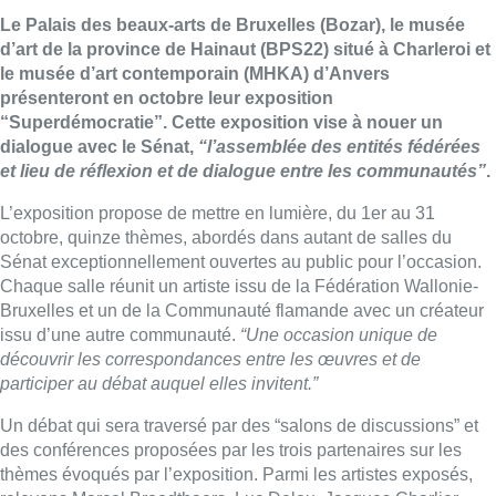
Le Palais des beaux-arts de Bruxelles (Bozar), le musée
d’art de la province de Hainaut (BPS22) situé à Charleroi et
le musée d’art contemporain (MHKA) d’Anvers
présenteront en octobre leur exposition
“Superdémocratie”. Cette exposition vise à nouer un
dialogue avec le Sénat,
“l’assemblée des entités fédérées
et lieu de réflexion et de dialogue entre les communautés”
.
L’exposition propose de mettre en lumière, du 1er au 31
octobre, quinze thèmes, abordés dans autant de salles du
Sénat exceptionnellement ouvertes au public pour l’occasion.
Chaque salle réunit un artiste issu de la Fédération Wallonie-
Bruxelles et un de la Communauté flamande avec un créateur
issu d’une autre communauté.
“Une occasion unique de
découvrir les correspondances entre les œuvres et de
participer au débat auquel elles invitent.”
Un débat qui sera traversé par des “salons de discussions” et
des conférences proposées par les trois partenaires sur les
thèmes évoqués par l’exposition. Parmi les artistes exposés,