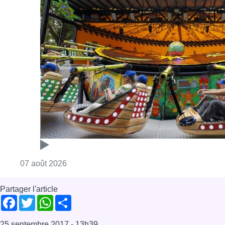
Consulter l'article "Foire du Midi: les visite
07 août 2026
Partager l'article
Facebook
Twitter
WhatsApp
Share
25 septembre 2017
- 13h39