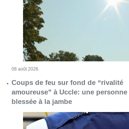
Consulter l'article "Météo: du soleil et jusqu
08 août 2026
Coups de feu sur fond de “rivalité
amoureuse” à Uccle: une personne
blessée à la jambe