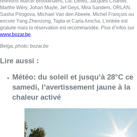
relevons Marcel Broodthaers, Luc Deleu, Jacques Charlier,
Marthe Wéry, Johan Muyle, Jef Geys, Mira Sanders, ORLAN,
Sasha Pirogova, Michael Van den Abeele, Michel François ou
encore Yang Zhenzong, Tapta et Carla Arocha. L’entrée est
gratuite mais la réservation est recommandée. Plus d’infos sur
www.bozar.be
.
Belga, photo: bozar.be
Lire aussi :
Météo: du soleil et jusqu’à 28°C ce
samedi, l’avertissement jaune à la
chaleur activé