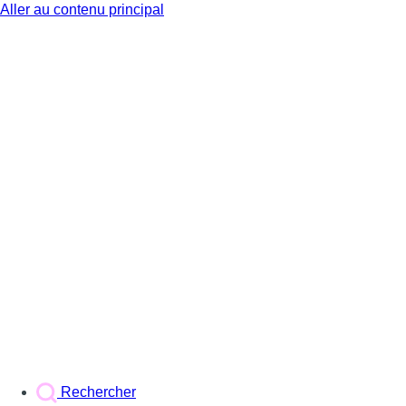
Aller au contenu principal
BX1
Rechercher