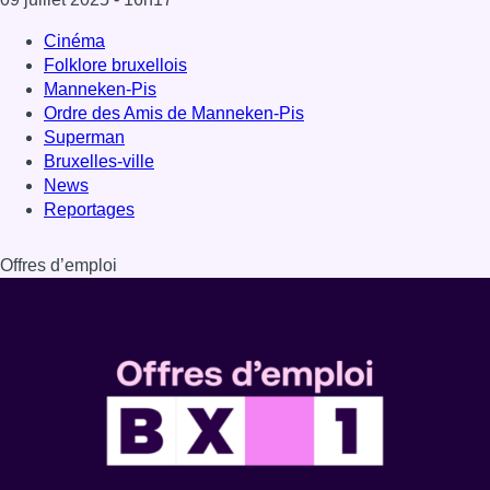
Dernière émission
Voir nos dernières émissions