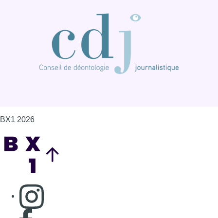
Back to top
Consulter page Instagram
Consulter page Facebook
Consulter Youtube
Consulter TikTok
Nous rejoindre sur Whatsapp
S'abonner à notre newsletter
Connaître BX1
Publicité
Offres d'emploi