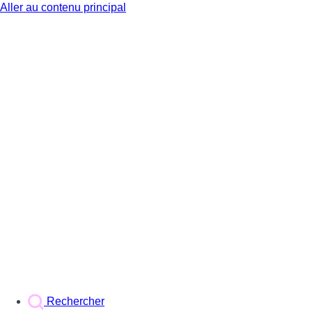
Aller au contenu principal
BX1
Rechercher