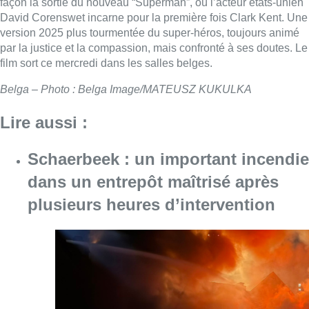
plusieurs heures d’intervention
Consulter l'article "Schaerbeek : un importan
07 août 2026
À Bruxelles, le blocus s’invite dans