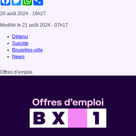
20 août 2024
- 16h27
Modifié le
21 août 2024
- 07h17
Détenu
Suicide
Bruxelles-ville
News
Offres d’emploi