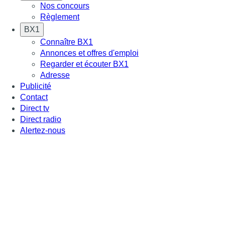
Nos concours
Règlement
BX1
Connaître BX1
Annonces et offres d'emploi
Regarder et écouter BX1
Adresse
Publicité
Contact
Direct tv
Direct radio
Alertez-nous