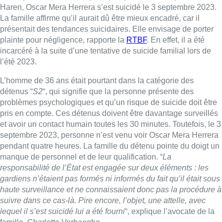
Haren, Oscar Mera Herrera s’est suicidé le 3 septembre 2023.
La famille affirme qu’il aurait dû être mieux encadré, car il
présentait des tendances suicidaires. Elle envisage de porter
plainte pour négligence, rapporte la
RTBF
. En effet, il a été
incarcéré à la suite d’une tentative de suicide familial lors de
l’été 2023.
L’homme de 36 ans était pourtant dans la catégorie des
détenus “
S2
“, qui signifie que la personne présente des
problèmes psychologiques et qu’un risque de suicide doit être
pris en compte. Ces détenus doivent être davantage surveillés
et avoir un contact humain toutes les 30 minutes. Toutefois, le 3
septembre 2023, personne n’est venu voir Oscar Mera Herrera
pendant quatre heures. La famille du détenu pointe du doigt un
manque de personnel et de leur qualification. “
La
responsabilité de l’État est engagée sur deux éléments : les
gardiens n’étaient pas formés ni informés du fait qu’il était sous
haute surveillance et ne connaissaient donc pas la procédure à
suivre dans ce cas-là. Pire encore, l’objet, une attelle, avec
lequel il s’est suicidé lui a été fourni
“, explique l’avocate de la