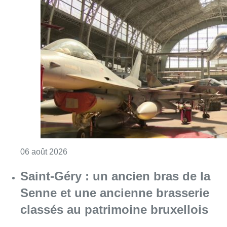
Consulter l'article "À Bruxelles, le blocus s’in
06 août 2026
Saint-Géry : un ancien bras de la
Senne et une ancienne brasserie
classés au patrimoine bruxellois