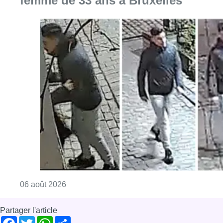
femme de 33 ans à Bruxelles
Consulter l'article "La police lance un avis 
06 août 2026
Partager l'article
Facebook
Twitter
WhatsApp
Share