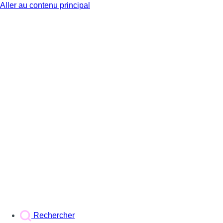
Aller au contenu principal
BX1
Rechercher