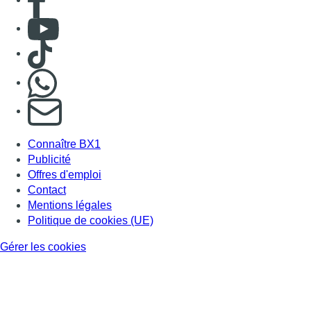
Consulter Youtube
Consulter TikTok
Nous rejoindre sur Whatsapp
S'abonner à notre newsletter
Connaître BX1
Publicité
Offres d'emploi
Contact
Mentions légales
Politique de cookies (UE)
Gérer les cookies