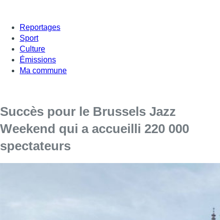
Reportages
Sport
Culture
Émissions
Ma commune
Succès pour le Brussels Jazz
Weekend qui a accueilli 220 000
spectateurs