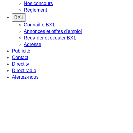
Nos concours
Règlement
BX1
Connaître BX1
Annonces et offres d'emploi
Regarder et écouter BX1
Adresse
Publicité
Contact
Direct tv
Direct radio
Alertez-nous