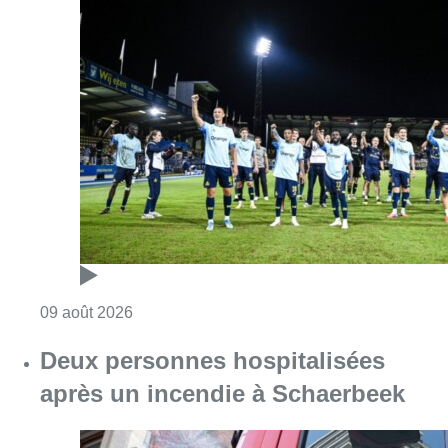
Consulter l'article "L’Union Saint-Gilloise dé
09 août 2026
Deux personnes hospitalisées
après un incendie à Schaerbeek