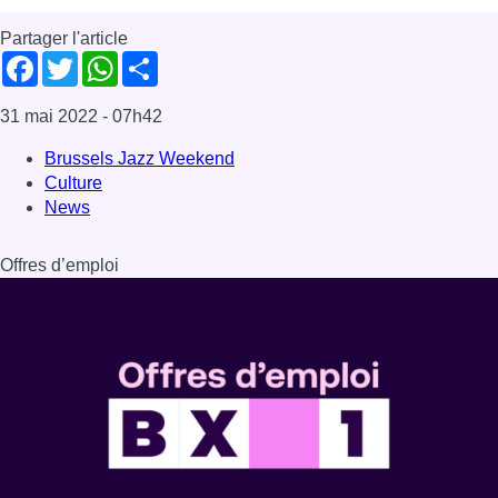
Partager l'article
Facebook
Twitter
WhatsApp
Share
31 mai 2022
- 07h42
Brussels Jazz Weekend
Culture
News
Offres d’emploi