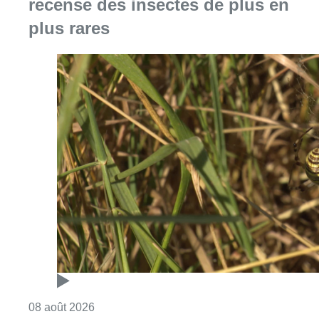
recense des insectes de plus en
plus rares
Consulter l'article "Au Moeraske, Bart Hanss
08 août 2026