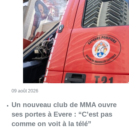
Consulter l'article "Deux personnes hospita
09 août 2026
Un nouveau club de MMA ouvre
ses portes à Evere : “C’est pas
comme on voit à la télé”