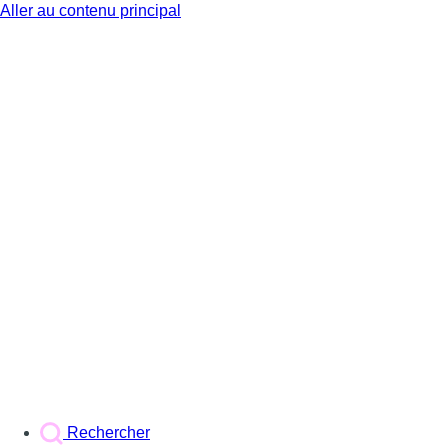
Aller au contenu principal
BX1
Rechercher