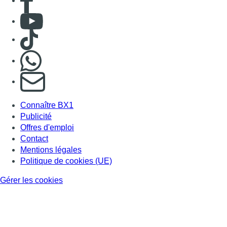
Consulter Youtube
Consulter TikTok
Nous rejoindre sur Whatsapp
S'abonner à notre newsletter
Connaître BX1
Publicité
Offres d'emploi
Contact
Mentions légales
Politique de cookies (UE)
Gérer les cookies