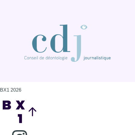
BX1 2026
Back to top
Consulter page Instagram
Consulter page Facebook
Consulter Youtube
Consulter TikTok
Nous rejoindre sur Whatsapp
S'abonner à notre newsletter
Connaître BX1