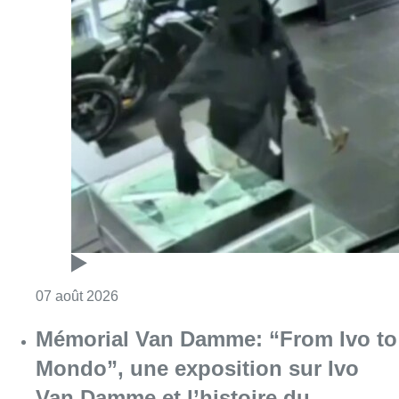
Consulter l'article "Deux mineurs interpell
07 août 2026
Mémorial Van Damme: “From Ivo to
Mondo”, une exposition sur Ivo
Van Damme et l’histoire du
Mémorial