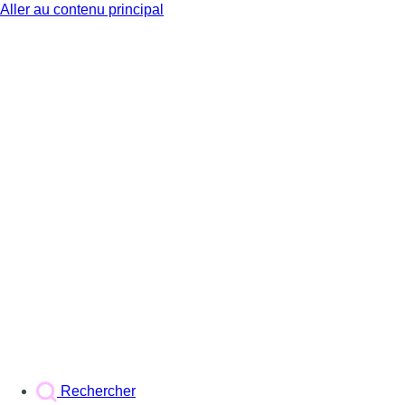
Aller au contenu principal
BX1
Rechercher