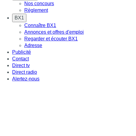
Nos concours
Règlement
BX1
Connaître BX1
Annonces et offres d'emploi
Regarder et écouter BX1
Adresse
Publicité
Contact
Direct tv
Direct radio
Alertez-nous