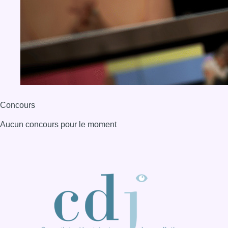
BX1 2026
Back to top
Consulter page Instagram