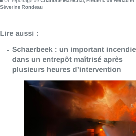
Consulter l'article "Schaerbeek : un importan
07 août 2026
À Bruxelles, le blocus s’invite dans
des lieux insolites : “C’est
exceptionnel, il faut se l’avouer”