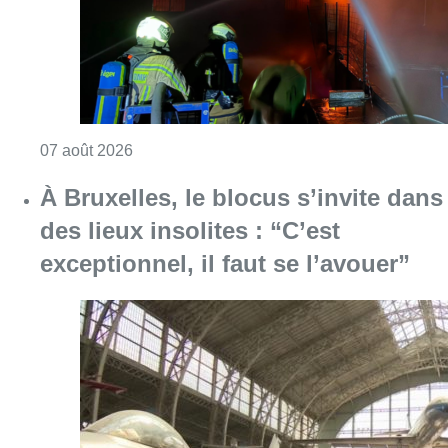
Consulter l'article "À Bruxelles, le blocus s’in
06 août 2026
Saint-Géry : un ancien bras de la
Senne et une ancienne brasserie