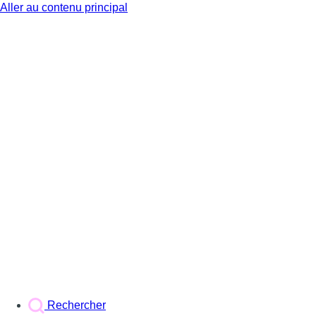
Aller au contenu principal
BX1
Rechercher