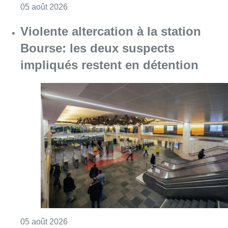
Consulter l'article "Sécheresse : attention a
05 août 2026
Violente altercation à la station
Bourse: les deux suspects
impliqués restent en détention
Consulter l'article "Violente altercation à la
05 août 2026