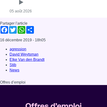
Consulter l'article "Réaménagement de l’ave
05 août 2026
Partager l'article
Facebook
Twitter
WhatsApp
Share
16 décembre 2019
- 18h05
agression
David Weytsman
Elke Van den Brandt
Stib
News
Offres d’emploi