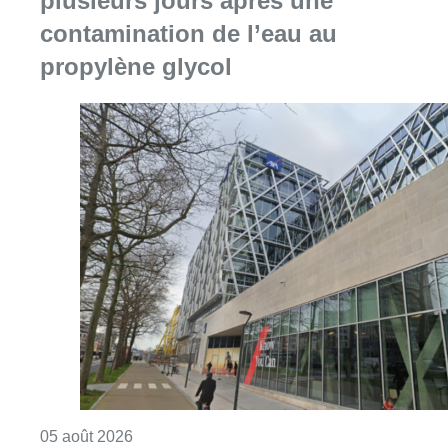
plusieurs jours après une
contamination de l’eau au
propylène glycol
Consulter l'article "Le siège bruxellois d’A
05 août 2026