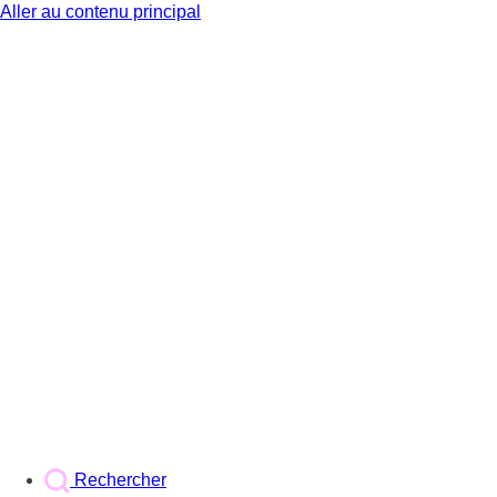
Aller au contenu principal
BX1
Rechercher