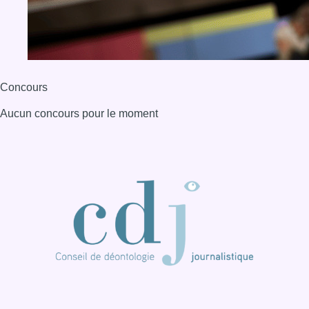
BX1 2026
Back to top
Consulter page Instagram
Consulter page Facebook