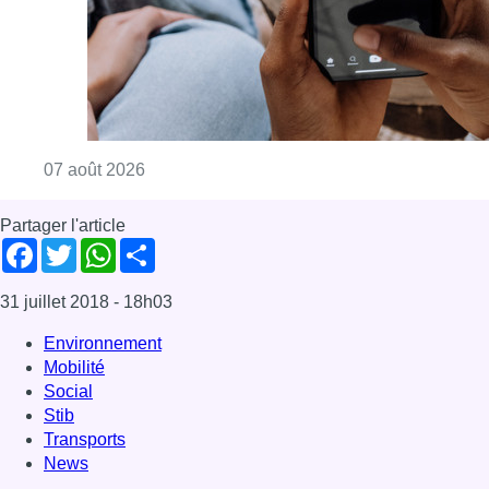
31 juillet 2018
- 18h03
Environnement
Mobilité
Social
Stib
Transports
News
Offres d’emploi