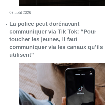
Consulter l'article "La police peut dorénavan
07 août 2026
Partager l'article
Facebook
Twitter
WhatsApp
Share