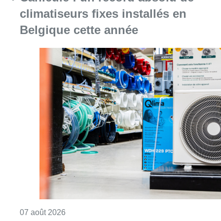
Consulter l'article "Canicule : un record abs
07 août 2026
Le RWDM récolte déjà 100.000
euros pour financer sa
reconstruction