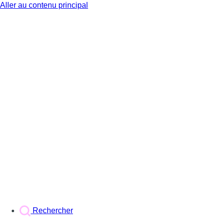
Aller au contenu principal
BX1
Rechercher