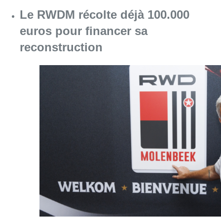
Consulter l'article "Le RWDM récolte déjà 10
07 août 2026
La grève chez Bpost a eu un
“impact significatif” sur les
résultats de Bnode