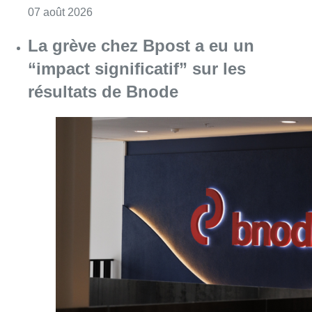
Consulter l'article "La grève chez Bpost a eu 
07 août 2026
La police peut dorénavant
communiquer via Tik Tok: “Pour
toucher les jeunes, il faut
communiquer via les canaux qu’ils
utilisent”