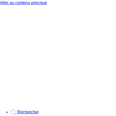
Aller au contenu principal
BX1
Rechercher