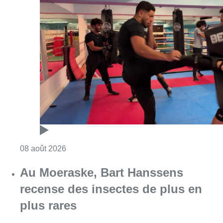
Consulter l'article "Un nouveau club de MMA 
08 août 2026
Au Moeraske, Bart Hanssens
recense des insectes de plus en
plus rares