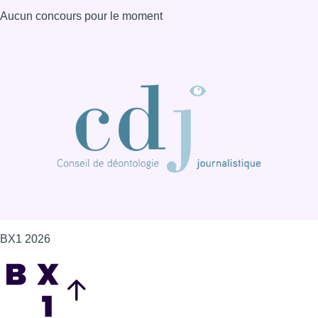
BX1 2026
Back to top
Consulter page Instagram
Consulter page Facebook
Consulter Youtube
Consulter TikTok
Nous rejoindre sur Whatsapp
S'abonner à notre newsletter