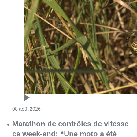
Consulter l'article "Au Moeraske, Bart Hanss
08 août 2026
Marathon de contrôles de vitesse
ce week-end: “Une moto a été
flashée à 121 km/h sur l’avenue de
Tervuren”