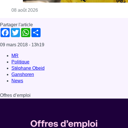
News
Offres d’emploi
Dernière émission
Voir nos dernières émissions