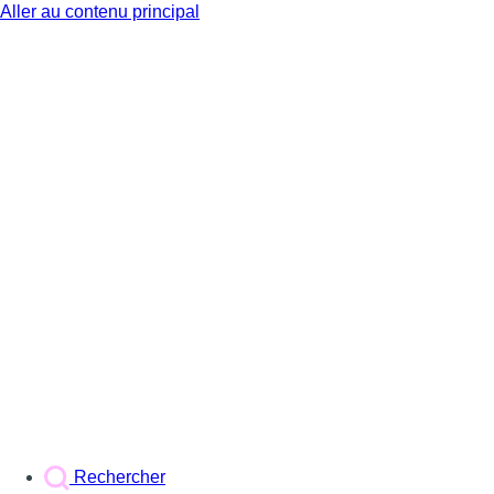
Aller au contenu principal
BX1
Rechercher