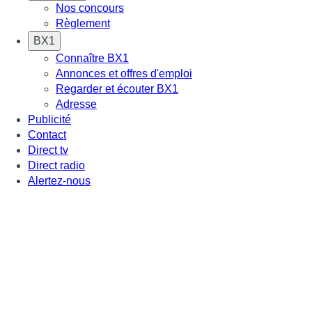
Nos concours
Règlement
BX1
Connaître BX1
Annonces et offres d'emploi
Regarder et écouter BX1
Adresse
Publicité
Contact
Direct tv
Direct radio
Alertez-nous