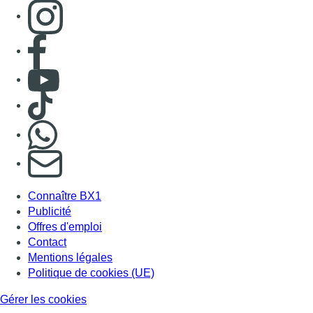
Consulter page Instagram
Consulter page Facebook
Consulter Youtube
Consulter TikTok
Nous rejoindre sur Whatsapp
S'abonner à notre newsletter
Connaître BX1
Publicité
Offres d'emploi
Contact
Mentions légales
Politique de cookies (UE)
Gérer les cookies