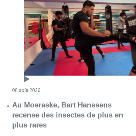
Consulter l'article "Un nouveau club de MMA 
08 août 2026
Au Moeraske, Bart Hanssens
recense des insectes de plus en
plus rares