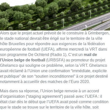
Alors que le projet actuel prévoit de le construire à Grimbergen,
le stade national devrait être érigé sur le territoire de la ville
hôte Bruxelles pour répondre aux exigences de la fédération
européenne de football (UEFA), affirme mercredi la VRT dans
son programme De Ochtend (Radio 1). C’est un
mail de
l’Union belge de football
(URBSFA) au promoteur du projet
Ghelamco qui souligne ce problème, selon la VRT. Ghelamco
avait réclamé à l’Union une confirmation “immédiate, explicite
et publique” de son “soutien inconditionnel” à ce projet destiné
notamment à accueillir des matches de l’Euro 2020.
Mais dans sa réponse, l’Union belge renvoie à un accord
d’organisation (“staging agreement”) passé avec l’UEFA : il
était clair dès le début que l’UEFA avait posé comme condition
que le stade se trouve sur le territoire de la ville hôte, soit