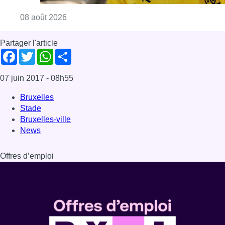
Consulter l'article "L’Union Saint-Gilloise at
08 août 2026
Partager l'article
Facebook
Twitter
WhatsApp
Share
07 juin 2017
- 08h55
Bruxelles
Stade
Bruxelles-ville
News
Offres d’emploi