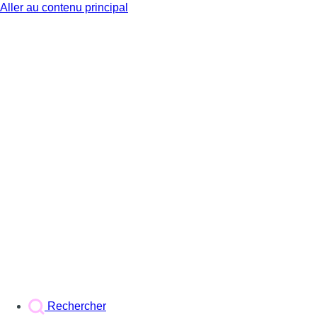
Aller au contenu principal
BX1
Rechercher