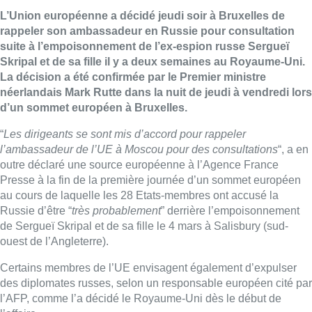
L’Union européenne a décidé jeudi soir à Bruxelles de
rappeler son ambassadeur en Russie pour consultation
suite à l’empoisonnement de l’ex-espion russe Sergueï
Skripal et de sa fille il y a deux semaines au Royaume-Uni.
La décision a été confirmée par le Premier ministre
néerlandais Mark Rutte dans la nuit de jeudi à vendredi lors
d’un sommet européen à Bruxelles.
“
Les dirigeants se sont mis d’accord pour rappeler
l’ambassadeur de l’UE à Moscou pour des consultations
“, a en
outre déclaré une source européenne à l’Agence France
Presse à la fin de la première journée d’un sommet européen
au cours de laquelle les 28 Etats-membres ont accusé la
Russie d’être “
très probablement
” derrière l’empoisonnement
de Sergueï Skripal et de sa fille le 4 mars à Salisbury (sud-
ouest de l’Angleterre).
Certains membres de l’UE envisagent également d’expulser
des diplomates russes, selon un responsable européen cité par
l’AFP, comme l’a décidé le Royaume-Uni dès le début de