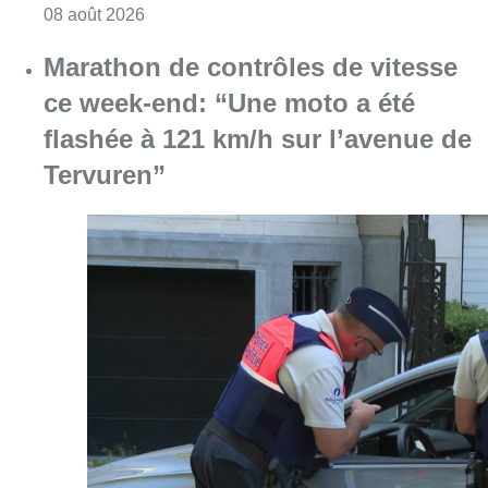
Consulter l'article "Au Moeraske, Bart Hanss
08 août 2026
Marathon de contrôles de vitesse
ce week-end: “Une moto a été
flashée à 121 km/h sur l’avenue de
Tervuren”