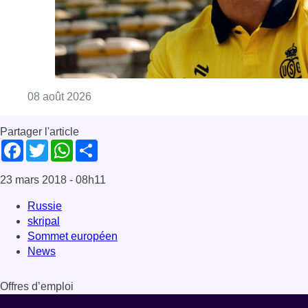
Consulter l'article "L’Union Saint-Gilloise at
08 août 2026
Partager l'article
Facebook
Twitter
WhatsApp
Share
23 mars 2018
- 08h11
Russie
skripal
Sommet européen
News
Offres d’emploi