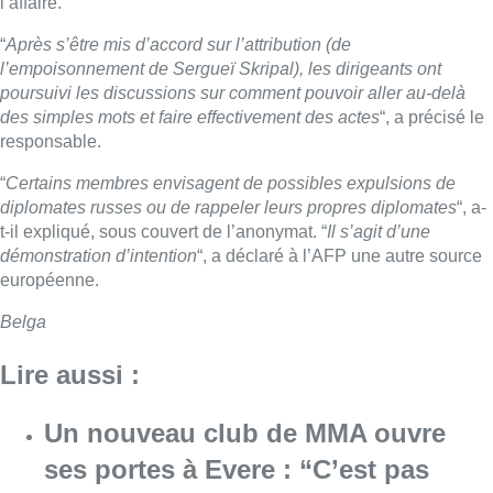
l’affaire.
“
Après s’être mis d’accord sur l’attribution (de
l’empoisonnement de Sergueï Skripal), les dirigeants ont
poursuivi les discussions sur comment pouvoir aller au-delà
des simples mots et faire effectivement des actes
“, a précisé le
responsable.
“
Certains membres envisagent de possibles expulsions de
diplomates russes ou de rappeler leurs propres diplomates
“, a-
t-il expliqué, sous couvert de l’anonymat. “
Il s’agit d’une
démonstration d’intention
“, a déclaré à l’AFP une autre source
européenne.
Belga
Lire aussi :
Un nouveau club de MMA ouvre
ses portes à Evere : “C’est pas