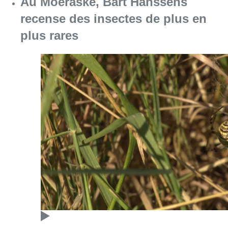
Au Moeraske, Bart Hanssens
recense des insectes de plus en
plus rares