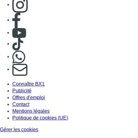
Consulter page Instagram
Consulter page Facebook
Consulter Youtube
Consulter TikTok
Nous rejoindre sur Whatsapp
S'abonner à notre newsletter
Connaître BX1
Publicité
Offres d'emploi
Contact
Mentions légales
Politique de cookies (UE)
Gérer les cookies