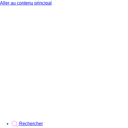
Aller au contenu principal
BX1
Rechercher