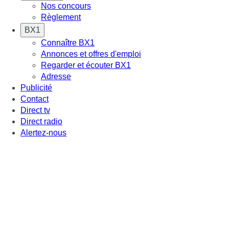
Nos concours
Règlement
BX1
Connaître BX1
Annonces et offres d'emploi
Regarder et écouter BX1
Adresse
Publicité
Contact
Direct tv
Direct radio
Alertez-nous