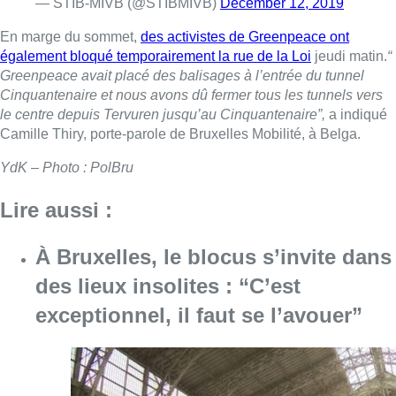
— STIB-MIVB (@STIBMIVB)
December 12, 2019
En marge du sommet,
des activistes de Greenpeace ont
également bloqué temporairement la rue de la Loi
jeudi matin.
“
Greenpeace avait placé des balisages à l’entrée du tunnel
Cinquantenaire et nous avons dû fermer tous les tunnels vers
le centre depuis Tervuren jusqu’au Cinquantenaire”,
a indiqué
Camille Thiry, porte-parole de Bruxelles Mobilité, à Belga.
YdK – Photo : PolBru
Lire aussi :
À Bruxelles, le blocus s’invite dans
des lieux insolites : “C’est
exceptionnel, il faut se l’avouer”