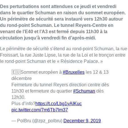
Des perturbations sont attendues ce jeudi et vendredi
dans le quartier Schuman en raison du sommet européen.
Un périmètre de sécurité sera instauré vers 12h30 autour
du rond-point Schuman. Le tunnel Reyers-Centre en
venant de l’E40 et l’A3 est fermé depuis 11h30 à la
circulation jusqu’à vendredi fin d’après-midi.
Le périmètre de sécurité s’étend au rond-point Schuman, la rue
Froissart, la rue Juste Lipse, la rue de la Loi et le tronçon entre
le rond-point Schuman et le « Résidence Palace. »
🇪🇺Sommet européen à
#Bruxelles
les 12 & 13
décembre
Fermeture du tunnel Reyers direction centre dès
11h30 et fermeture du quartier
#Schuman
dès
12h30.
Plus d’info?
https://t.co/Lbg1yAIKuc
pic.twitter.com/7m6Tb7lm37
— PolBru (@zpz_polbru)
December 9, 2019