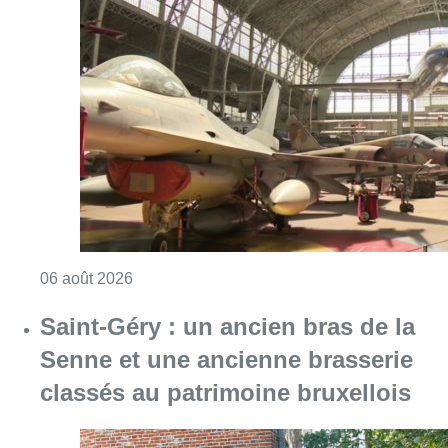
Consulter l'article "À Bruxelles, le blocus s’in
06 août 2026
Saint-Géry : un ancien bras de la
Senne et une ancienne brasserie
classés au patrimoine bruxellois