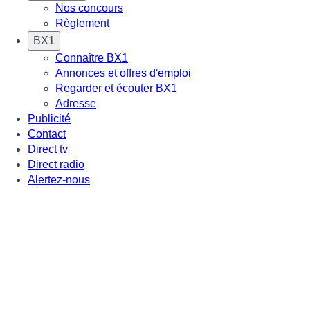
Nos concours
Règlement
BX1
Connaître BX1
Annonces et offres d'emploi
Regarder et écouter BX1
Adresse
Publicité
Contact
Direct tv
Direct radio
Alertez-nous