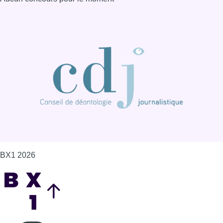
BX1 2026
Back to top