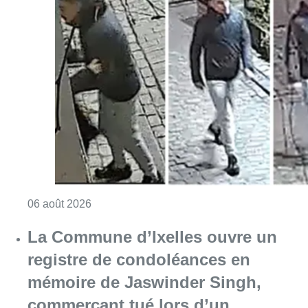
Consulter l'article "La police lance un avis 
06 août 2026
La Commune d’Ixelles ouvre un
registre de condoléances en
mémoire de Jaswinder Singh,
commerçant tué lors d’un