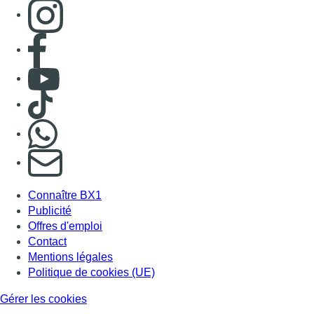
Consulter page Instagram
Consulter page Facebook
Consulter Youtube
Consulter TikTok
Nous rejoindre sur Whatsapp
S'abonner à notre newsletter
Connaître BX1
Publicité
Offres d'emploi
Contact
Mentions légales
Politique de cookies (UE)
Gérer les cookies