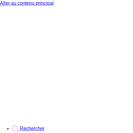
Aller au contenu principal
BX1
Rechercher