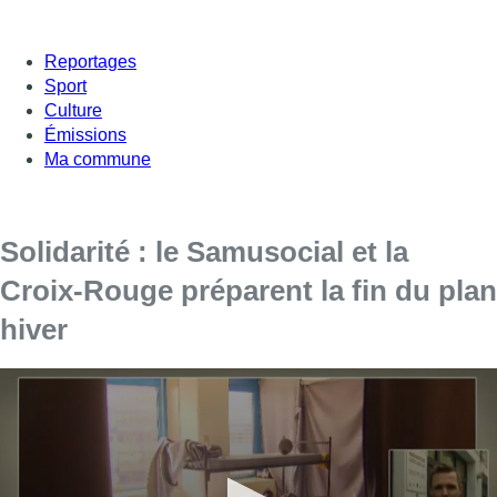
Reportages
Sport
Culture
Émissions
Ma commune
Solidarité : le Samusocial et la
Croix-Rouge préparent la fin du plan
hiver