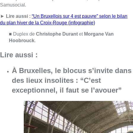
Samusocial.
►
Lire aussi :
“Un Bruxellois sur 4 est pauvre” selon le bilan
du plan hiver de la Croix-Rouge (infographie)
■ Duplex de
Christophe Durant
et
Morgane Van
Hoobrouck
.
Lire aussi :
À Bruxelles, le blocus s’invite dans
des lieux insolites : “C’est
exceptionnel, il faut se l’avouer”