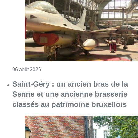
Consulter l'article "À Bruxelles, le blocus s’in
06 août 2026
Saint-Géry : un ancien bras de la
Senne et une ancienne brasserie
classés au patrimoine bruxellois