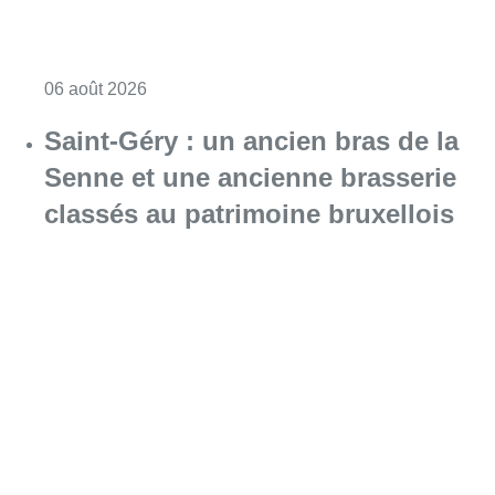
Consulter l'article "À Bruxelles, le blocus s’in
06 août 2026
Saint-Géry : un ancien bras de la
Senne et une ancienne brasserie
classés au patrimoine bruxellois