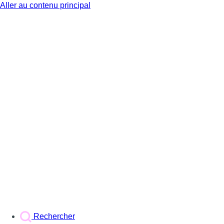
Aller au contenu principal
BX1
Rechercher