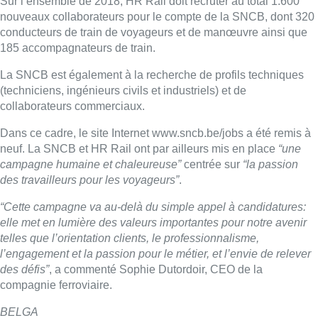
Sur l’ensemble de 2018, HR Rail doit recruter au total 1.600
nouveaux collaborateurs pour le compte de la SNCB, dont 320
conducteurs de train de voyageurs et de manœuvre ainsi que
185 accompagnateurs de train.
La SNCB est également à la recherche de profils techniques
(techniciens, ingénieurs civils et industriels) et de
collaborateurs commerciaux.
Dans ce cadre, le site Internet www.sncb.be/jobs a été remis à
neuf. La SNCB et HR Rail ont par ailleurs mis en place
“une
campagne humaine et chaleureuse”
centrée sur
“la passion
des travailleurs pour les voyageurs”
.
“Cette campagne va au-delà du simple appel à candidatures:
elle met en lumière des valeurs importantes pour notre avenir
telles que l’orientation clients, le professionnalisme,
l’engagement et la passion pour le métier, et l’envie de relever
des défis”
, a commenté Sophie Dutordoir, CEO de la
compagnie ferroviaire.
BELGA