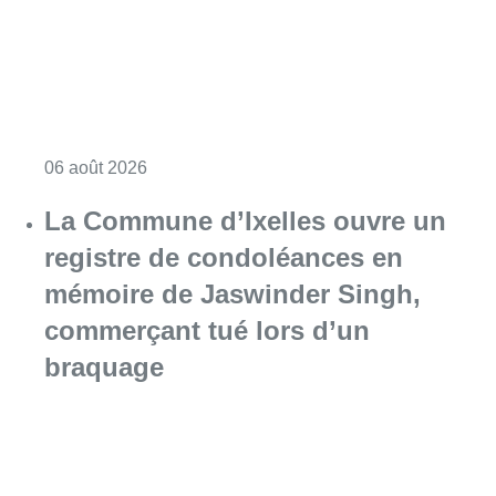
Consulter l'article "La police lance un avis 
06 août 2026
La Commune d’Ixelles ouvre un
registre de condoléances en
mémoire de Jaswinder Singh,
commerçant tué lors d’un
braquage