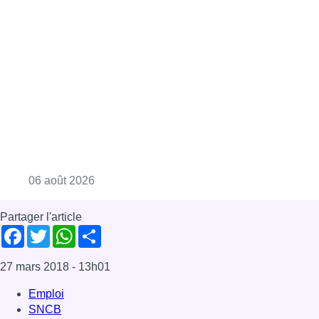
Consulter l'article "La Commune d’Ixelles 
06 août 2026
Partager l'article
Facebook
Twitter
WhatsApp
Share
27 mars 2018
- 13h01
Emploi
SNCB