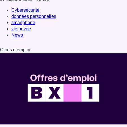
Cybersécurité
données personnelles
smartphone
vie privée
News
Offres d’emploi