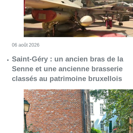
Consulter l'article "À Bruxelles, le blocus s’in
06 août 2026
Saint-Géry : un ancien bras de la
Senne et une ancienne brasserie
classés au patrimoine bruxellois