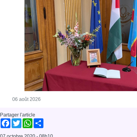
Consulter l'article "La Commune d’Ixelles 
06 août 2026
Partager l'article
Facebook
Twitter
WhatsApp
Share
07 octobre 2020
- 08h10