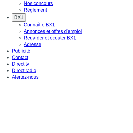
Nos concours
Règlement
BX1
Connaître BX1
Annonces et offres d'emploi
Regarder et écouter BX1
Adresse
Publicité
Contact
Direct tv
Direct radio
Alertez-nous