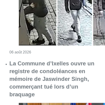
Consulter l'article "La police lance un avis 
06 août 2026
La Commune d’Ixelles ouvre un
registre de condoléances en
mémoire de Jaswinder Singh,
commerçant tué lors d’un
braquage