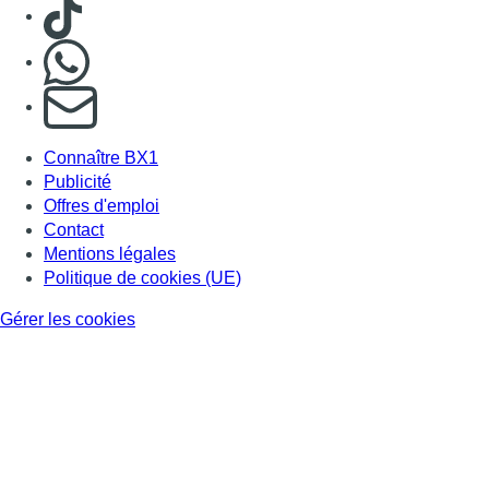
Consulter TikTok
Nous rejoindre sur Whatsapp
S'abonner à notre newsletter
Connaître BX1
Publicité
Offres d'emploi
Contact
Mentions légales
Politique de cookies (UE)
Gérer les cookies