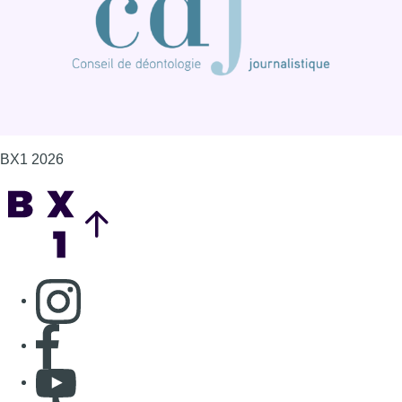
BX1 2026
Back to top
Consulter page Instagram
Consulter page Facebook
Consulter Youtube