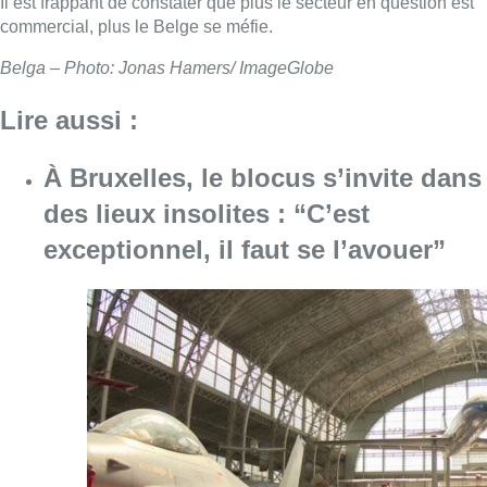
Il est frappant de constater que plus le secteur en question est
commercial, plus le Belge se méfie.
Belga – Photo: Jonas Hamers/ ImageGlobe
Lire aussi :
À Bruxelles, le blocus s’invite dans
des lieux insolites : “C’est
exceptionnel, il faut se l’avouer”