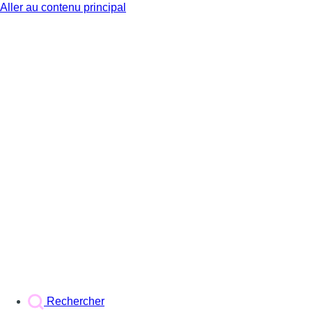
Aller au contenu principal
BX1
Rechercher