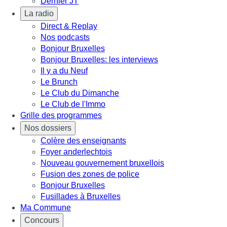
Dernier JT
La radio
Direct & Replay
Nos podcasts
Bonjour Bruxelles
Bonjour Bruxelles: les interviews
Il y a du Neuf
Le Brunch
Le Club du Dimanche
Le Club de l'Immo
Grille des programmes
Nos dossiers
Colère des enseignants
Foyer anderlechtois
Nouveau gouvernement bruxellois
Fusion des zones de police
Bonjour Bruxelles
Fusillades à Bruxelles
Ma Commune
Concours