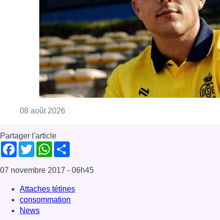
Consulter l'article "L’Union Saint-Gilloise at
08 août 2026
Partager l'article
Facebook
Twitter
WhatsApp
Share
07 novembre 2017
- 06h45
Attaches tétines
consommation
News