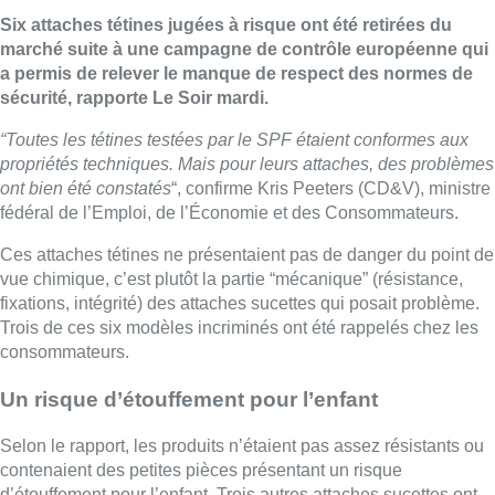
Six attaches tétines jugées à risque ont été retirées du
marché suite à une campagne de contrôle européenne qui
a permis de relever le manque de respect des normes de
sécurité, rapporte Le Soir mardi.
“Toutes les tétines testées par le SPF étaient conformes aux
propriétés techniques. Mais pour leurs attaches, des problèmes
ont bien été constatés
“, confirme Kris Peeters (CD&V), ministre
fédéral de l’Emploi, de l’Économie et des Consommateurs.
Ces attaches tétines ne présentaient pas de danger du point de
vue chimique, c’est plutôt la partie “mécanique” (résistance,
fixations, intégrité) des attaches sucettes qui posait problème.
Trois de ces six modèles incriminés ont été rappelés chez les
consommateurs.
Un risque d’étouffement pour l’enfant
Selon le rapport, les produits n’étaient pas assez résistants ou
contenaient des petites pièces présentant un risque
d’étouffement pour l’enfant. Trois autres attaches sucettes ont