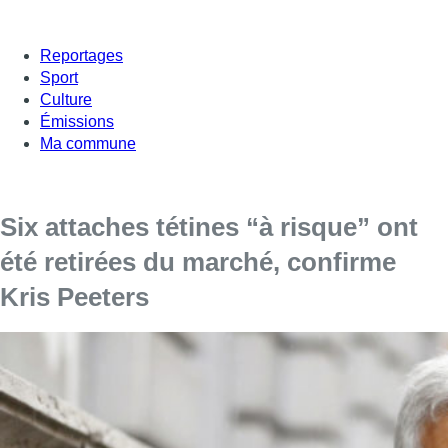
Reportages
Sport
Culture
Émissions
Ma commune
Six attaches tétines “à risque” ont
été retirées du marché, confirme
Kris Peeters