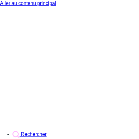
Aller au contenu principal
BX1
Rechercher