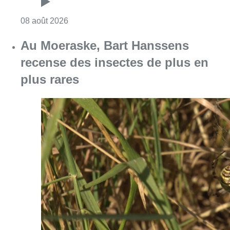
Consulter l'article "Un nouveau club de MMA 
08 août 2026
Au Moeraske, Bart Hanssens
recense des insectes de plus en
plus rares