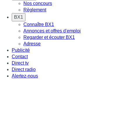
Nos concours
Règlement
BX1
Connaître BX1
Annonces et offres d'emploi
Regarder et écouter BX1
Adresse
Publicité
Contact
Direct tv
Direct radio
Alertez-nous