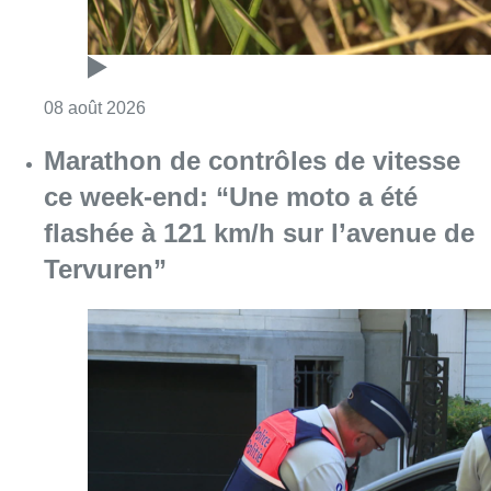
Consulter l'article "Au Moeraske, Bart Hanss
08 août 2026
Marathon de contrôles de vitesse
ce week-end: “Une moto a été
flashée à 121 km/h sur l’avenue de
Tervuren”