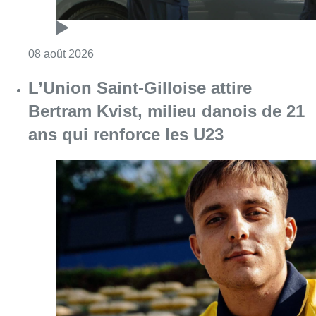
Consulter l'article "L’Union Saint-Gilloise at
08 août 2026
Partager l'article
Facebook
Twitter
WhatsApp
Share
14 février 2023
- 18h10