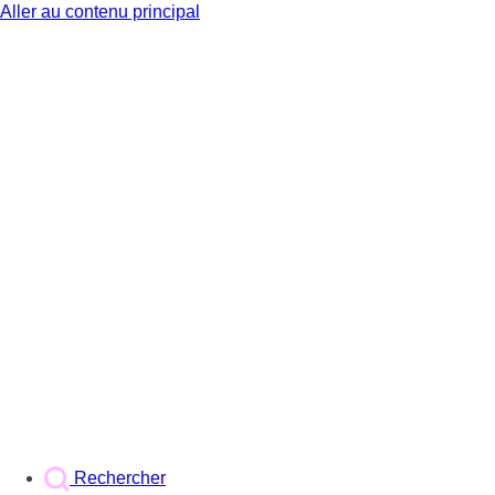
Aller au contenu principal
BX1
Rechercher