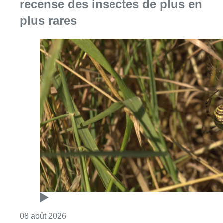
Consulter l'article "Au Moeraske, Bart Hanss
08 août 2026
Marathon de contrôles de vitesse
ce week-end: “Une moto a été
flashée à 121 km/h sur l’avenue de
Tervuren”