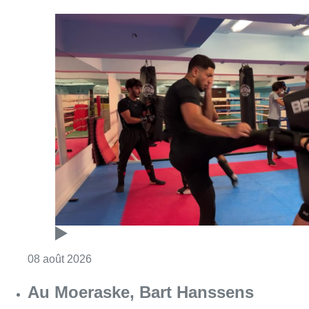
Consulter l'article "Un nouveau club de MMA 
08 août 2026
Au Moeraske, Bart Hanssens
recense des insectes de plus en
plus rares