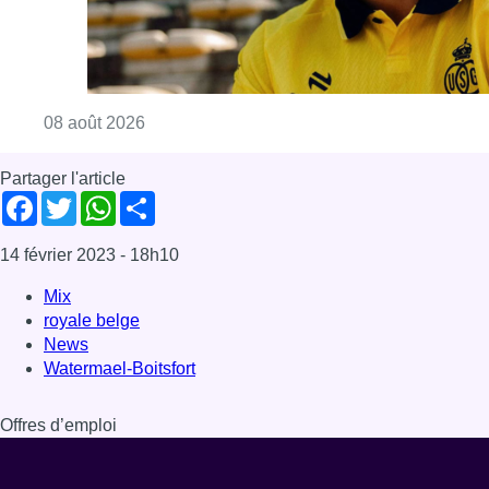
Mix
royale belge
News
Watermael-Boitsfort
Offres d’emploi
Dernière émission
Voir nos dernières émissions