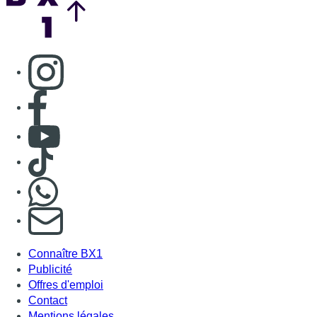
S'abonner à notre newsletter
Connaître BX1
Publicité
Offres d'emploi
Contact
Mentions légales
Politique de cookies (UE)
Gérer les cookies