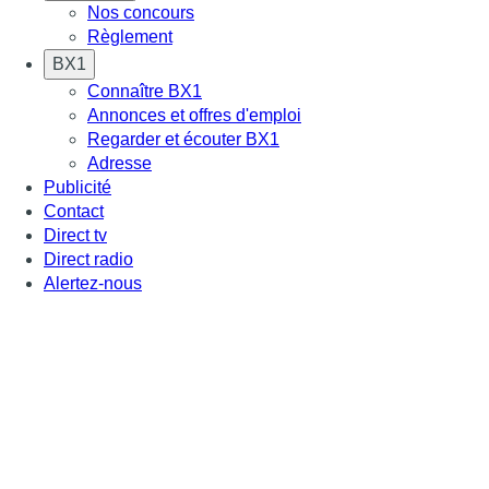
Nos concours
Règlement
BX1
Connaître BX1
Annonces et offres d'emploi
Regarder et écouter BX1
Adresse
Publicité
Contact
Direct tv
Direct radio
Alertez-nous