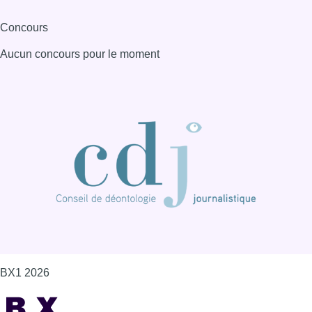
BX1 2026
Back to top
Consulter page Instagram
Consulter page Facebook
Consulter Youtube
Consulter TikTok
Nous rejoindre sur Whatsapp