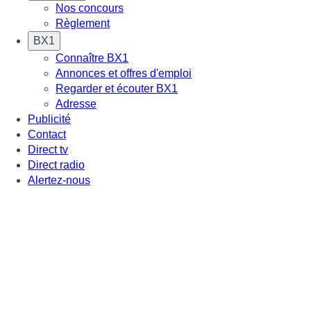
Nos concours
Règlement
BX1
Connaître BX1
Annonces et offres d'emploi
Regarder et écouter BX1
Adresse
Publicité
Contact
Direct tv
Direct radio
Alertez-nous